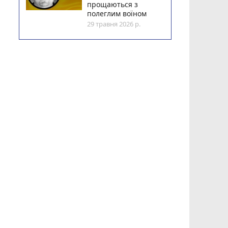
прощаються з
полеглим воїном
29 травня 2026 р.