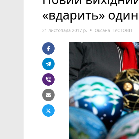
«вдарить» один
21 листопада 2017 р.
Оксана ПУСТОВІТ