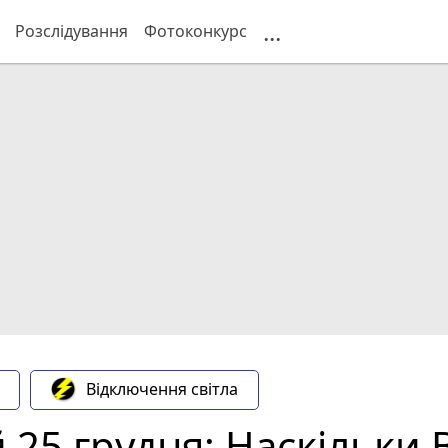
...
Розслідування
Фотоконкурс
Відключення світла
 25 грудня: Наскільки