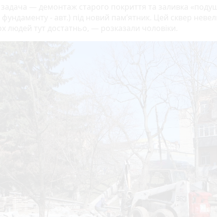
задача — демонтаж старого покриття та заливка «поду
 фундаменту - авт.) під новий пам’ятник. Цей сквер невел
ох людей тут достатньо, — розказали чоловіки.