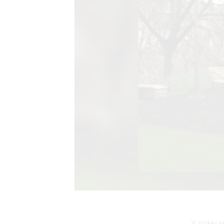
У тому м