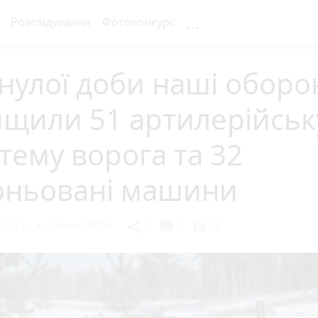
...
Розслідування
Фотоконкурс
улої доби наші оборо
ищили 51 артилерійськ
тему ворога та 32
оньовані машини
2024 р.
Альона ВОВК
chat_bubble
share
visibility
0
0
23