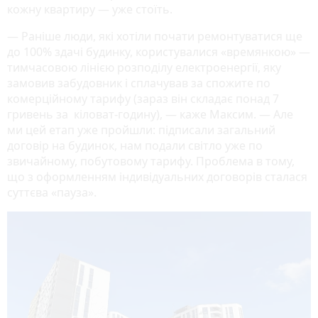
кожну квартиру — уже стоїть.
— Раніше люди, які хотіли почати ремонтуватися ще
до 100% здачі будинку, користувалися «времянкою» —
тимчасовою лінією розподілу електроенергії, яку
замовив забудовник і сплачував за спожите по
комерційному тарифу (зараз він складає понад 7
гривень за кіловат-годину), — каже Максим. — Але
ми цей етап уже пройшли: підписали загальний
договір на будинок, нам подали світло уже по
звичайному, побутовому тарифу. Проблема в тому,
що з оформленням індивідуальних договорів сталася
суттєва «пауза».