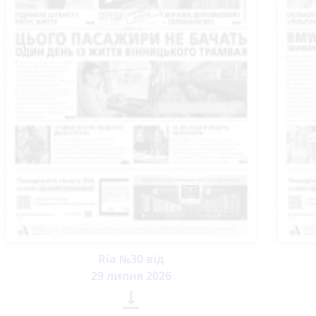
Ria №30 від
29 липня 2026
