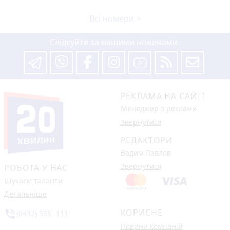
Всі номери >
Слідкуйте за нашими новинами
РЕКЛАМА НА САЙТІ
Менеджер з реклами
Звернутися
РЕДАКТОРИ
Вадим Павлов
Звернутися
РОБОТА У НАС
Шукаєм таланти
Детальніше
КОРИСНЕ
phone_in_talk
(0432) 555 -111
Новини компаній