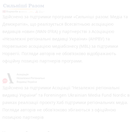
Здійснено за підтримки програми «Сильніші разом: Медіа та
Демократія», що реалізується Всесвітньою асоціацією
видавців новин (WAN-IFRA) у партнерстві з Асоціацією
«Незалежні регіональні видавці України» (АНРВУ) та
Норвезькою асоціацією медіабізнесу (MBL) за підтримки
Норвегії. Погляди авторів не обов’язково відображають
офіційну позицію партнерів програми.
Здійснено за підтримки Асоціації “Незалежні регіональні
видавці України” та Foreningen Ukrainian Media Fund Nordic в
рамках реалізації проєкту Хаб підтримки регіональних медіа.
Погляди авторів не обов'язково збігаються з офіційною
позицією партнерів