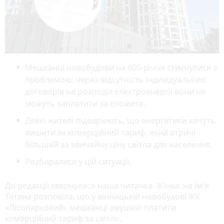
Мешканці новобудови на 600-річчя стикнулися з
проблемою: через відсутність індивідуальних
договорів на розподіл електроенергії вони не
можуть заплатити за спожите.
Деякі жителі підозрюють, що енергетики хочуть
лишити їм комерційний тариф, який втричі
більший за звичайну ціну світла для населення.
Розбиралися у цій ситуації.
До редакції звернулася наша читачка. Жінка, на ім'я
Тетяна розповіла, що у вінницькій новобудові ЖК
«Лісопарковий» мешканці змушені платити
комерційний тариф за світло.