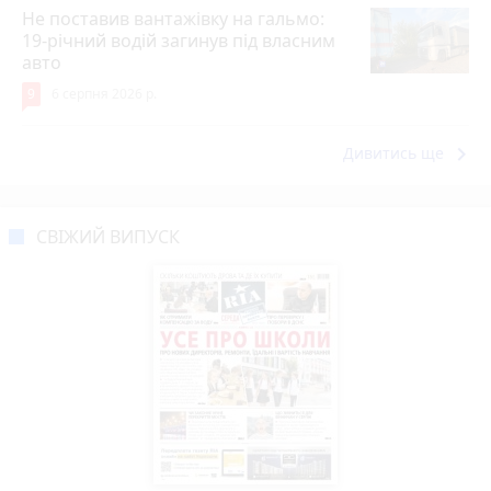
Не поставив вантажівку на гальмо:
19-річний водій загинув під власним
авто
9
6 серпня 2026 р.
keyboard_arrow_right
Дивитись ще
СВІЖИЙ ВИПУСК