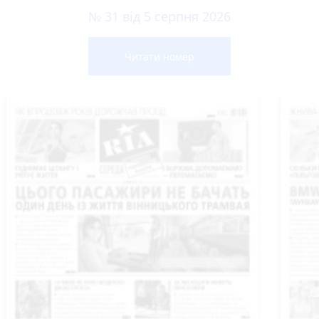
№ 31 від 5 серпня 2026
Читати номер