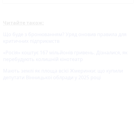
Читайте також:
Що буде з бронюванням? Уряд оновив правила для
критичних підприємств
«Росія» коштує 167 мільйонів гривень. Дізналися, як
перебудують колишній кінотеатр
Мають землі як площа всієї Жмеринки: що купили
депутати Вінницької облради у 2025 році