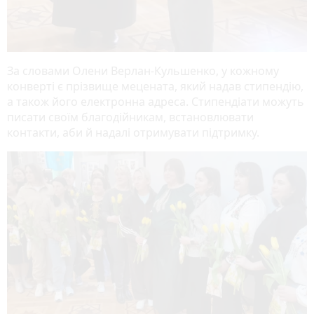
За словами Олени Верлан-Кульшенко, у кожному
конверті є прізвище мецената, який надав стипендію,
а також його електронна адреса. Стипендіати можуть
писати своїм благодійникам, встановлювати
контакти, аби й надалі отримувати підтримку.