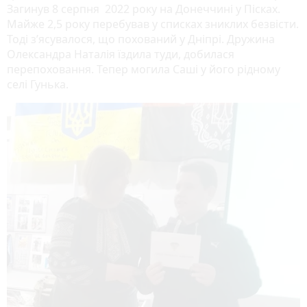
Загинув 8 серпня 2022 року на Донеччині у Пісках.
Майже 2,5 року перебував у списках зниклих безвісти.
Тоді з’ясувалося, що похований у Дніпрі. Дружина
Олександра Наталія їздила туди, добилася
перепоховання. Тепер могила Саші у його рідному
селі Гунька.