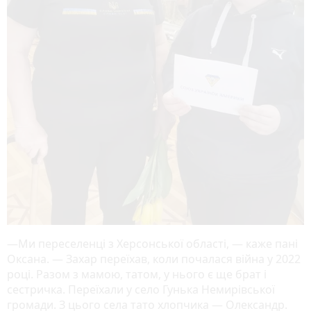
—Ми переселенці з Херсонської області, — каже пані
Оксана. — Захар переїхав, коли почалася війна у 2022
році. Разом з мамою, татом, у нього є ще брат і
сестричка. Переїхали у село Гунька Немирівської
громади. З цього села тато хлопчика — Олександр.