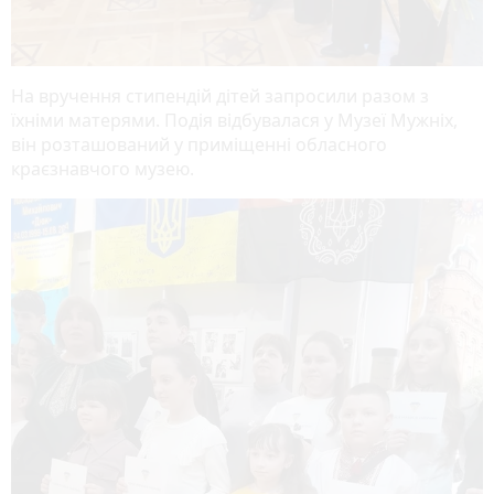
На вручення стипендій дітей запросили разом з
їхніми матерями. Подія відбувалася у Музеї Мужніх,
він розташований у приміщенні обласного
краєзнавчого музею.