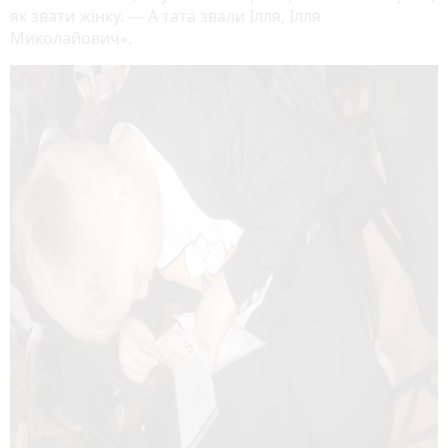
як звати жінку. — А тата звали Ілля, Ілля
Миколайович».