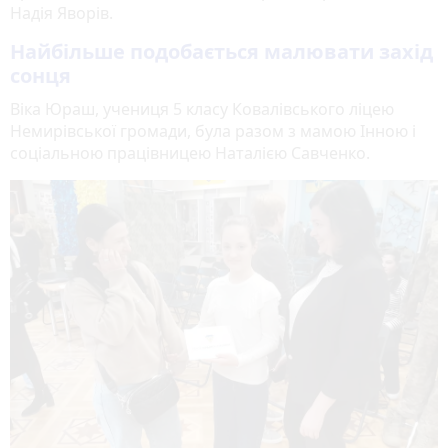
Надія Яворів.
Найбільше подобається малювати захід
сонця
Віка Юраш, учениця 5 класу Ковалівського ліцею
Немирівської громади, була разом з мамою Інною і
соціальною працівницею Наталією Савченко.