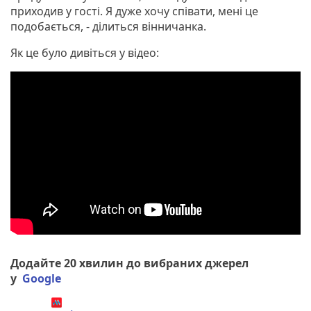
приходив у гості. Я дуже хочу співати, мені це
подобається, - ділиться вінничанка.
Як це було дивіться у відео:
Додайте 20 хвилин до вибраних джерел
у
Google