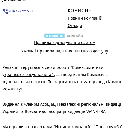
КОРИСНЕ
phone_in_talk
(0432) 555 -111
Новини компаній
Огляди
Правила користування сайтом
Умови і правила надання платного доступу
Редакція керується в своїй роботі
"Кодексом етики
українського журналіста"
, затвердженим Комісією з
журналістської етики. Поскаржитись на матеріал до Комісії
можна
тут
Видання є членом
Асоціації Незалежні регіональні видавці
України
та Всесвітньої асоціації видавців
WAN-IFRA
Матеріали з позначками "Новини компаній", "Прес-служба",