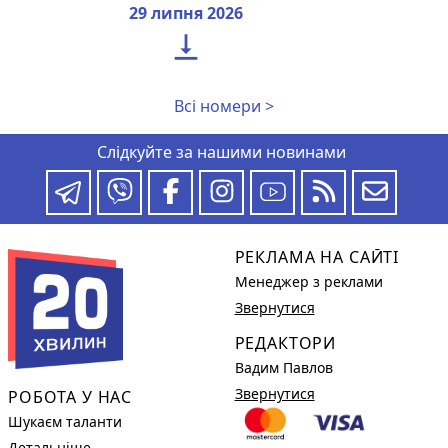
29 липня 2026

Всі номери >
Слідкуйте за нашими новинами
РЕКЛАМА НА САЙТІ
Менеджер з реклами
Звернутися
РЕДАКТОРИ
Вадим Павлов
Звернутися
РОБОТА У НАС
Шукаєм таланти
Детальніше