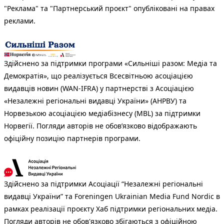
"Реклама" та "Партнерський проєкт" опубліковані на правах
реклами.
Здійснено за підтримки програми «Сильніші разом: Медіа та
Демократія», що реалізується Всесвітньою асоціацією
видавців новин (WAN-IFRA) у партнерстві з Асоціацією
«Незалежні регіональні видавці України» (АНРВУ) та
Норвезькою асоціацією медіабізнесу (MBL) за підтримки
Норвегії. Погляди авторів не обов’язково відображають
офіційну позицію партнерів програми.
Здійснено за підтримки Асоціації “Незалежні регіональні
видавці України” та Foreningen Ukrainian Media Fund Nordic в
рамках реалізації проєкту Хаб підтримки регіональних медіа.
Погляди авторів не обов'язково збігаються з офіційною