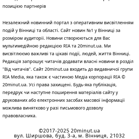
позицією партнерів
Незалежний новинний портал з оперативним висвітленням
подій у Вінниці та області. Сайт новин №1 у Вінниці за
розміром аудиторії. Новини створюються для Вас
мультимедійною редакцією RIA та 20minut.ua. Ми
висвітлюємо важливі та цікаві події, людей, життя Вінниці.
Редакція запрошує читачів додавати власні новини в розділ
"Від читачів". Сайт 20minut.ua входить до видавничої групи
RIA Media, яка також є частиною Медіа корпорації RIA ©
20minut.ua. Усі права захищені. Будь-яка публiкацiя,
передрук чи наступне поширення матеріалів сайту у
друкованих або електронних засобах масової інформації
можлива винятково у разі письмового дозволу
правовласника.
©2017-2025 20minut.ua
вул. Ширшова, буд. 3-а, м. Вінниця, 21032