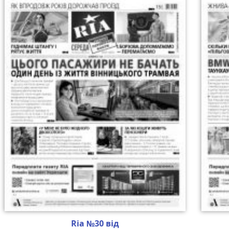
Ria №30 від