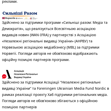
реклами.
Здійснено за підтримки програми «Сильніші разом: Медіа та
Демократія», що реалізується Всесвітньою асоціацією
видавців новин (WAN-IFRA) у партнерстві з Асоціацією
«Незалежні регіональні видавці України» (АНРВУ) та
Норвезькою асоціацією медіабізнесу (MBL) за підтримки
Норвегії. Погляди авторів не обов’язково відображають
офіційну позицію партнерів програми.
Здійснено за підтримки Асоціації “Незалежні регіональні
видавці України” та Foreningen Ukrainian Media Fund Nordic в
рамках реалізації проєкту Хаб підтримки регіональних медіа.
Погляди авторів не обов'язково збігаються з офіційною
позицією партнерів