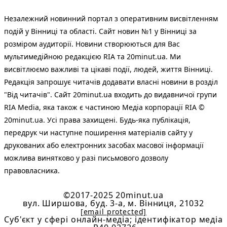
Незалежний новинний портал з оперативним висвітленням
подій у Вінниці та області. Сайт новин №1 у Вінниці за
розміром аудиторії. Новини створюються для Вас
мультимедійною редакцією RIA та 20minut.ua. Ми
висвітлюємо важливі та цікаві події, людей, життя Вінниці.
Редакція запрошує читачів додавати власні новини в розділ
"Від читачів". Сайт 20minut.ua входить до видавничої групи
RIA Media, яка також є частиною Медіа корпорації RIA ©
20minut.ua. Усі права захищені. Будь-яка публiкацiя,
передрук чи наступне поширення матеріалів сайту у
друкованих або електронних засобах масової інформації
можлива винятково у разі письмового дозволу
правовласника.
©2017-2025 20minut.ua
вул. Ширшова, буд. 3-а, м. Вінниця, 21032
[email protected]
Cуб'єкт у сфері онлайн-медіа; ідентифікатор медіа