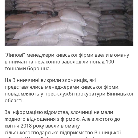
"Липові" менеджери київської фірми ввели в оману
вінничан та незаконно заволоділи понад 100
тоннами борошна.
На Вінниччині викрили злочинців, які
представлялись менеджерами київської фірми,
повідомляють у прес-службі прокуратури Вінницької
області.
За інформацією відомства, злочинці не мали
жодного відношення з фірмою. Але з лютого до
квітня 2018 року ввели в оману
сільськогосподарське підприємство Вінницької