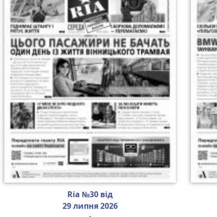
Ria №30 від
29 липня 2026