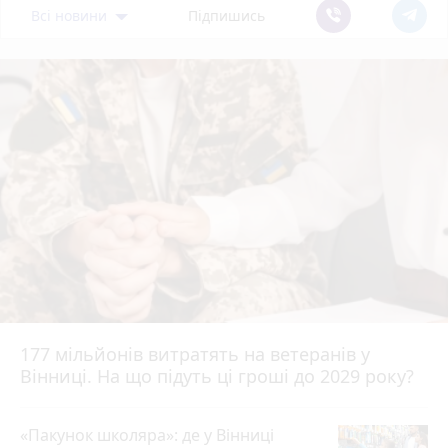
Всі новини
Підпишись
177 мільйонів витратять на ветеранів у
Вінниці. На що підуть ці гроші до 2029 року?
«Пакунок школяра»: де у Вінниці