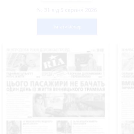
№ 31 від 5 серпня 2026
Читати номер