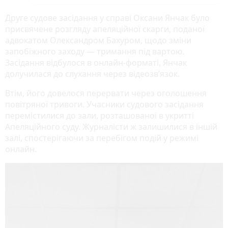
Друге судове засідання у справі Оксани Янчак було
присвячене розгляду апеляційної скарги, поданої
адвокатом Олександром Бахуром, щодо зміни
запобіжного заходу — тримання під вартою.
Засідання відбулося в онлайн-форматі, Янчак
долучилася до слухання через відеозв’язок.
Втім, його довелося перервати через оголошення
повітряної тривоги. Учасники судового засідання
перемістилися до зали, розташованої в укритті
Апеляційного суду. Журналісти ж залишилися в іншій
залі, спостерігаючи за перебігом подій у режимі
онлайн.