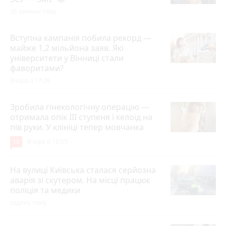
36 хвилин тому
Вступна кампанія побила рекорд —
майже 1,2 мільйона заяв. Які
університети у Вінниці стали
фаворитами?
Вчора о 17:36
Зробила гінекологічну операцію —
отримала опік ІІІ ступеня і келоїд на
пів руки. У клініці тепер мовчанка
10
Вчора о 18:55
На вулиці Київська сталася серйозна
аварія зі скутером. На місці працює
поліція та медики
годину тому