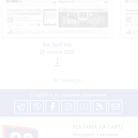
Ria №30 від
29 липня 2026

Всі номери >
Слідкуйте за нашими новинами
РЕКЛАМА НА САЙТІ
Менеджер з реклами