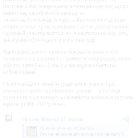
розгляді у Житомирському апеляційному суді щодо
перегляду запобіжного заходу, —
зазначив Олександр Бахур. — Враховуючи доводи
сторони захисту, не наведено підстав для тримання
Оксани Янчак під вартою ані в клопотанні слідчого,
ані в ухвалі Вінницького міського суду.
Відповідно, захист просив скасувати ухвалу про
тримання під вартою та прийняти нову ухвалу, якою
обрати запобіжний захід у вигляді особистого
зобов'язання.
Після нарадчої кімнати суддя виніс ухвалу про
обрання іншого запобіжного заходу — у вигляді
тримання під вартою з можливістю внесення застави
в розмірі 908 400 гривень.