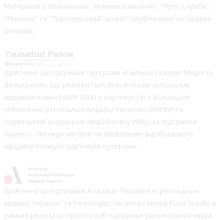
Матеріали з позначками "Новини компаній", "Прес-служба",
"Реклама" та "Партнерський проєкт" опубліковані на правах
реклами.
Здійснено за підтримки програми «Сильніші разом: Медіа та
Демократія», що реалізується Всесвітньою асоціацією
видавців новин (WAN-IFRA) у партнерстві з Асоціацією
«Незалежні регіональні видавці України» (АНРВУ) та
Норвезькою асоціацією медіабізнесу (MBL) за підтримки
Норвегії. Погляди авторів не обов’язково відображають
офіційну позицію партнерів програми.
Здійснено за підтримки Асоціації “Незалежні регіональні
видавці України” та Foreningen Ukrainian Media Fund Nordic в
рамках реалізації проєкту Хаб підтримки регіональних медіа.