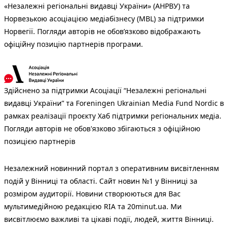
«Незалежні регіональні видавці України» (АНРВУ) та
Норвезькою асоціацією медіабізнесу (MBL) за підтримки
Норвегії. Погляди авторів не обов’язково відображають
офіційну позицію партнерів програми.
Здійснено за підтримки Асоціації “Незалежні регіональні
видавці України” та Foreningen Ukrainian Media Fund Nordic в
рамках реалізації проєкту Хаб підтримки регіональних медіа.
Погляди авторів не обов'язково збігаються з офіційною
позицією партнерів
Незалежний новинний портал з оперативним висвітленням
подій у Вінниці та області. Сайт новин №1 у Вінниці за
розміром аудиторії. Новини створюються для Вас
мультимедійною редакцією RIA та 20minut.ua. Ми
висвітлюємо важливі та цікаві події, людей, життя Вінниці.