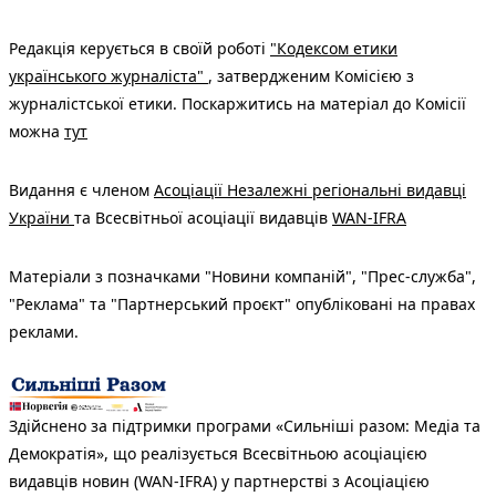
Редакція керується в своїй роботі
"Кодексом етики
українського журналіста"
, затвердженим Комісією з
журналістської етики. Поскаржитись на матеріал до Комісії
можна
тут
Видання є членом
Асоціації Незалежні регіональні видавці
України
та Всесвітньої асоціації видавців
WAN-IFRA
Матеріали з позначками "Новини компаній", "Прес-служба",
"Реклама" та "Партнерський проєкт" опубліковані на правах
реклами.
Здійснено за підтримки програми «Сильніші разом: Медіа та
Демократія», що реалізується Всесвітньою асоціацією
видавців новин (WAN-IFRA) у партнерстві з Асоціацією