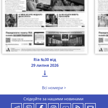
Ria №30 від
29 липня 2026

Всі номери >
Слідкуйте за нашими новинами