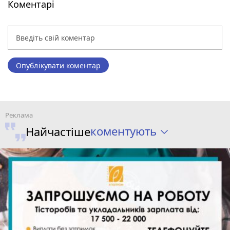
Коментарі
Опублікувати коментар
коментують
Найчастіше