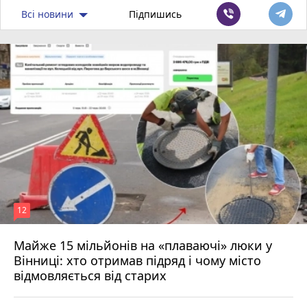
Всі новини
Підпишись
12
Майже 15 мільйонів на «плаваючі» люки у
Вінниці: хто отримав підряд і чому місто
відмовляється від старих