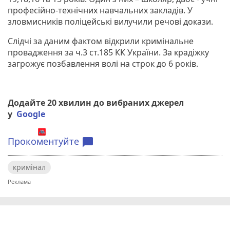
професійно-технічних навчальних закладів. У
зловмисників поліцейські вилучили речові докази.
Слідчі за даним фактом відкрили кримінальне
провадження за ч.3 ст.185 КК України. За крадіжку
загрожує позбавлення волі на строк до 6 років.
Додайте 20 хвилин до вибраних джерел
у
Google
Прокоментуйте
chat_bubble
кримінал