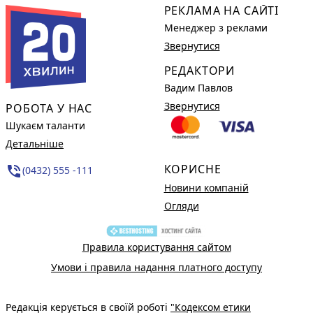
РЕКЛАМА НА САЙТІ
Менеджер з реклами
Звернутися
РЕДАКТОРИ
Вадим Павлов
Звернутися
РОБОТА У НАС
Шукаєм таланти
Детальніше
КОРИСНЕ
phone_in_talk
(0432) 555 -111
Новини компаній
Огляди
Правила користування сайтом
Умови і правила надання платного доступу
Редакція керується в своїй роботі
"Кодексом етики