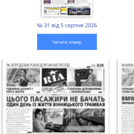
№ 31 від 5 серпня 2026
Читати номер