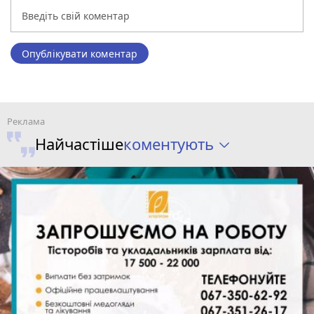
Опублікувати коментар
коментують
Найчастіше