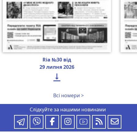
Ria №30 від
29 липня 2026

Всі номери >
Слідкуйте за нашими новинами