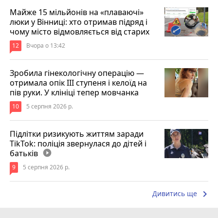
Майже 15 мільйонів на «плаваючі»
люки у Вінниці: хто отримав підряд і
чому місто відмовляється від старих
12
Вчора о 13:42
Зробила гінекологічну операцію —
отримала опік ІІІ ступеня і келоїд на
пів руки. У клініці тепер мовчанка
10
5 серпня 2026 р.
Підлітки ризикують життям заради
TikTok: поліція звернулася до дітей і
батьків
play_circle_filled
9
5 серпня 2026 р.
keyboard_arrow_right
Дивитись ще