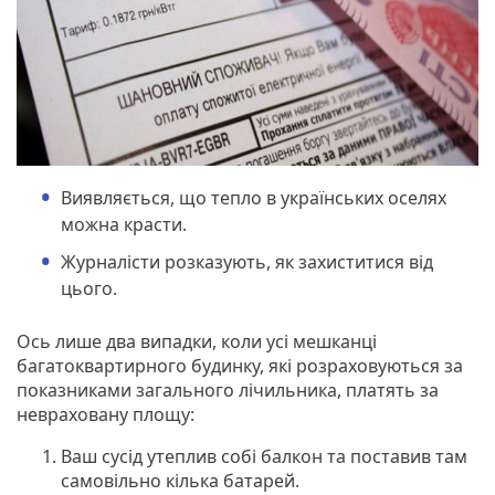
Виявляється, що тепло в українських оселях
можна красти.
Журналісти розказують, як захиститися від
цього.
Ось лише два випадки, коли усі мешканці
багатоквартирного будинку, які розраховуються за
показниками загального лічильника, платять за
невраховану площу:
Ваш сусід утеплив собі балкон та поставив там
самовільно кілька батарей.