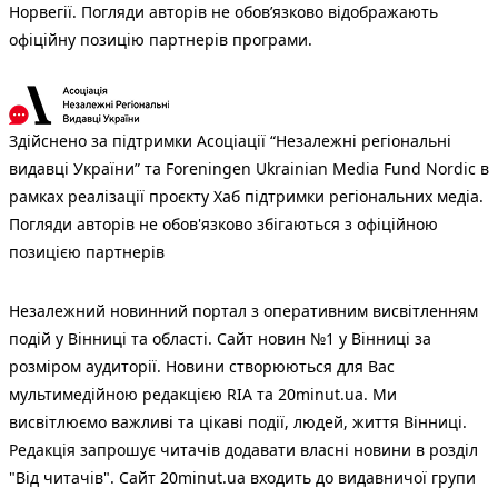
Норвегії. Погляди авторів не обов’язково відображають
офіційну позицію партнерів програми.
Здійснено за підтримки Асоціації “Незалежні регіональні
видавці України” та Foreningen Ukrainian Media Fund Nordic в
рамках реалізації проєкту Хаб підтримки регіональних медіа.
Погляди авторів не обов'язково збігаються з офіційною
позицією партнерів
Незалежний новинний портал з оперативним висвітленням
подій у Вінниці та області. Сайт новин №1 у Вінниці за
розміром аудиторії. Новини створюються для Вас
мультимедійною редакцією RIA та 20minut.ua. Ми
висвітлюємо важливі та цікаві події, людей, життя Вінниці.
Редакція запрошує читачів додавати власні новини в розділ
"Від читачів". Сайт 20minut.ua входить до видавничої групи