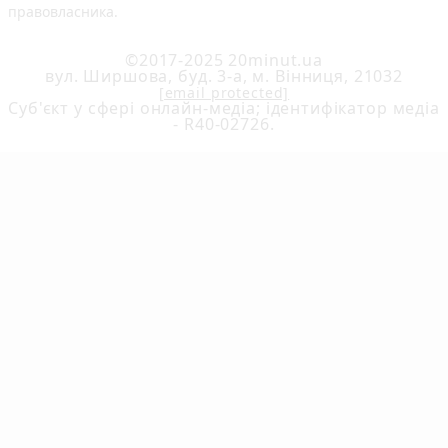
правовласника.
©2017-2025 20minut.ua
вул. Ширшова, буд. 3-а, м. Вінниця, 21032
[email protected]
Cуб'єкт у сфері онлайн-медіа; ідентифікатор медіа
- R40-02726.