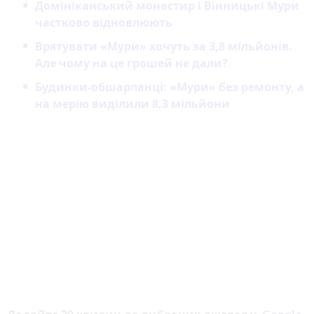
Домініканський монастир і Вінницькі Мури
частково відновлюють
Врятувати «Мури» хочуть за 3,8 мільйонів.
Але чому на це грошей не дали?
Будинки-обшарпанці: «Мури» без ремонту, а
на мерію виділили 8,3 мільйони