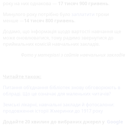
року на них однакова —
17 тисяч 900 гривень
.
Минулого року потрібно було
заплатити
трохи
менше —
14 тисяч 800 гривень
.
Додамо, що інформація щодо вартості навчання ще
може оновлюватися, тому радимо звернутися до
приймальних комісій навчальних закладів.
Фото у матеріалі з сайтів навчальних закладів
Читайте також:
Питання об’єднання бібліотек знову обговорюють в
облраді. Що це означає для маленьких читачів?
Земські лікарні, навчальні заклади й фотосалони:
продовження історії Жмеринки до 1917 року
Додайте 20 хвилин до вибраних джерел у
Google