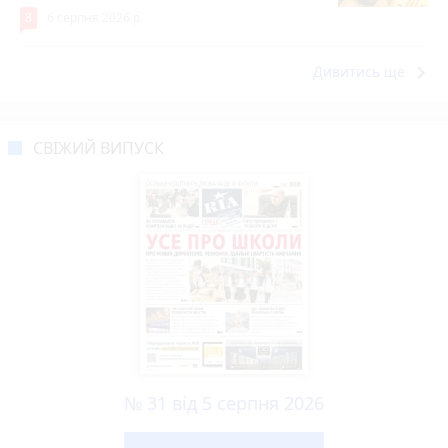
8
6 серпня 2026 р.
keyboard_arrow_right
Дивитись ще
СВІЖИЙ ВИПУСК
№ 31 від 5 серпня 2026