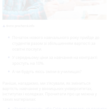
Фото: procherck.info
Початок нового навчального року прийде до
студентів разом зі збільшенням вартості за
освітні послуги.
У середньому ціни за навчання на контракті
зростуть на 10%.
А чи будуть якісь зміни в училищах?
Раніше, нагадаємо, ми з’ясували, як зміниться
вартість навчання у вінницьких університетах,
інститутах і коледжах. Прочитати про це можна у
таких матеріалах:
«Золоті знання», або Скільки доведеться платити