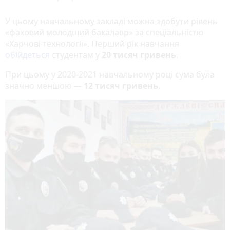
У цьому навчальному закладі можна здобути рівень
«фаховий молодший бакалавр» за спеціальністю
«Харчові технології». Перший рік навчання
обійдеться
студентам у
20 тисяч гривень
.
При цьому у 2020-2021 навчальному році сума була
значно меншою —
12 тисяч гривень
.