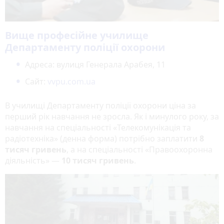
Вище професійне училище
Департаменту поліції охорони
Адреса: вулиця Генерала Арабея, 11
Сайт:
vvpu.com.ua
В училищі Департаменту поліції охорони ціна за
перший рік навчання не зросла. Як і минулого року, за
навчання на спеціальності «Телекомунікація та
радіотехніка» (денна форма) потрібно заплатити
8
тисяч гривень
, а на спеціальності «Правоохоронна
діяльність» —
10 тисяч гривень
.