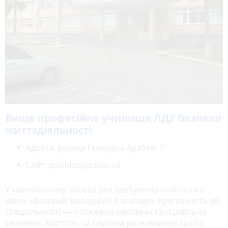
Вище професійне училище ЛДУ безпеки
життєдіяльності
Адреса: вулиця Генерала Арабея, 7
Сайт: vpu.ldubgd.edu.ua
У навчальному закладі для здобувачів освітнього
рівня «фаховий молодший бакалавр» пропонують дві
спеціальності — «Пожежна безпека» та «Цивільна
безпека». Вартість за перший рік навчання цього