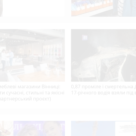
еблеві магазини Вінниці:
0,87 проміле і смертельна
ти сучасні, стильні та якісні
17-річного водія взяли під 
партнерський проєкт)