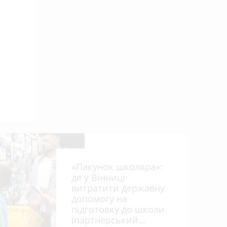
«Пакунок школяра»:
де у Вінниці
витратити державну
допомогу на
підготовку до школи
(партнерський