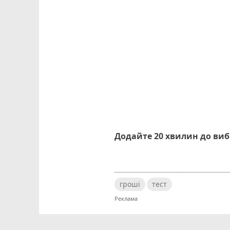
Додайте 20 хвилин до ви
гроші
тест