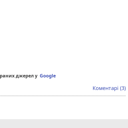
браних джерел у
Google
Коментарі (3)