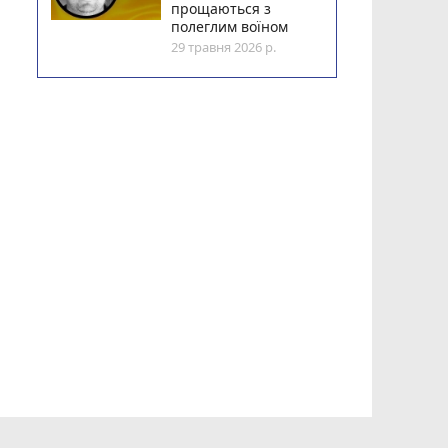
прощаються з
полеглим воїном
29 травня 2026 р.