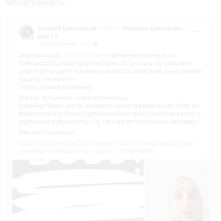
заборгованість.