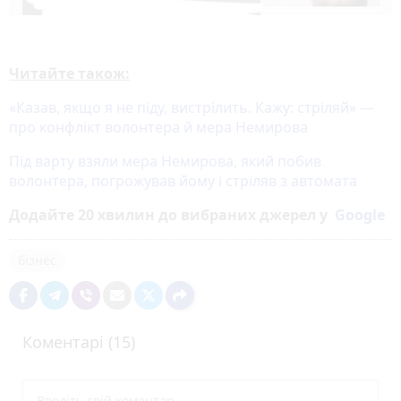
Читайте також:
«Казав, якщо я не піду, вистрілить. Кажу: стріляй» —
про конфлікт волонтера й мера Немирова
Під варту взяли мера Немирова, який побив
волонтера, погрожував йому і стріляв з автомата
Додайте 20 хвилин до вибраних джерел у
Google
бізнес
Коментарі (15)