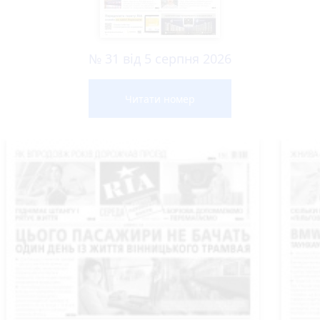
№ 31 від 5 серпня 2026
Читати номер