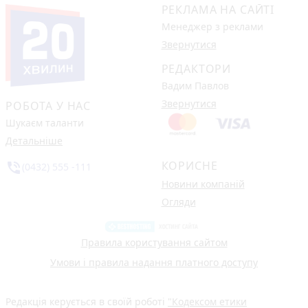
РЕКЛАМА НА САЙТІ
Менеджер з реклами
Звернутися
РЕДАКТОРИ
Вадим Павлов
Звернутися
РОБОТА У НАС
Шукаєм таланти
Детальніше
КОРИСНЕ
phone_in_talk
(0432) 555 -111
Новини компаній
Огляди
Правила користування сайтом
Умови і правила надання платного доступу
Редакція керується в своїй роботі
"Кодексом етики