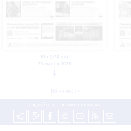
Ria №30 від
29 липня 2026

Всі номери >
Слідкуйте за нашими новинами