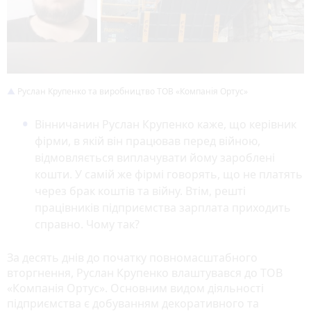
Руслан Крупенко та виробництво ТОВ «Компанія Ортус»
Вінничанин Руслан Крупенко каже, що керівник
фірми, в якій він працював перед війною,
відмовляється виплачувати йому зароблені
кошти. У самій же фірмі говорять, що не платять
через брак коштів та війну. Втім, решті
працівників підприємства зарплата приходить
справно. Чому так?
За десять днів до початку повномасштабного
вторгнення, Руслан Крупенко влаштувався до ТОВ
«Компанія Ортус». Основним видом діяльності
підприємства є добуванням декоративного та