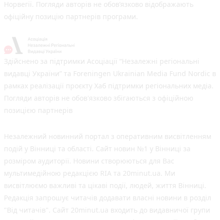
Норвегії. Погляди авторів не обов’язково відображають
офіційну позицію партнерів програми.
Здійснено за підтримки Асоціації “Незалежні регіональні
видавці України” та Foreningen Ukrainian Media Fund Nordic в
рамках реалізації проєкту Хаб підтримки регіональних медіа.
Погляди авторів не обов'язково збігаються з офіційною
позицією партнерів
Незалежний новинний портал з оперативним висвітленням
подій у Вінниці та області. Сайт новин №1 у Вінниці за
розміром аудиторії. Новини створюються для Вас
мультимедійною редакцією RIA та 20minut.ua. Ми
висвітлюємо важливі та цікаві події, людей, життя Вінниці.
Редакція запрошує читачів додавати власні новини в розділ
"Від читачів". Сайт 20minut.ua входить до видавничої групи