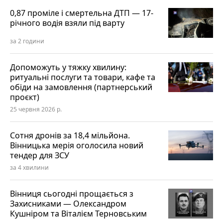
0,87 проміле і смертельна ДТП — 17-
річного водія взяли під варту
за 2 години
Допоможуть у тяжку хвилину:
ритуальні послуги та товари, кафе та
обіди на замовлення (партнерський
проєкт)
25 червня 2026 р.
Сотня дронів за 18,4 мільйона.
Вінницька мерія оголосила новий
тендер для ЗСУ
за 4 хвилини
Вінниця сьогодні прощається з
Захисниками — Олександром
Кушніром та Віталієм Терновським