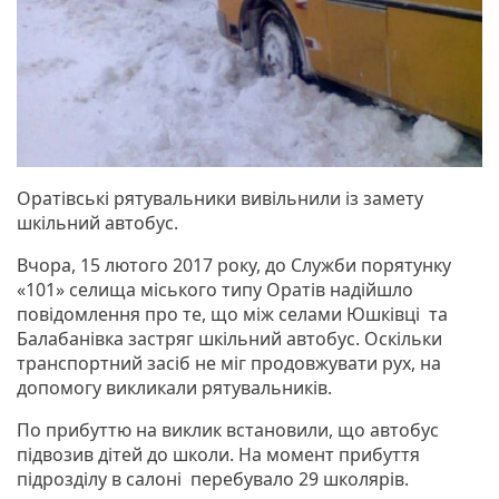
Оратівські рятувальники вивільнили із замету
шкільний автобус.
Вчора, 15 лютого 2017 року, до Служби порятунку
«101» селища міського типу Оратів надійшло
повідомлення про те, що між селами Юшківці та
Балабанівка застряг шкільний автобус. Оскільки
транспортний засіб не міг продовжувати рух, на
допомогу викликали рятувальників.
По прибуттю на виклик встановили, що автобус
підвозив дітей до школи. На момент прибуття
підрозділу в салоні перебувало 29 школярів.