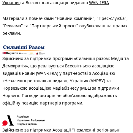
України
та Всесвітньої асоціації видавців
WAN-IFRA
Матеріали з позначками "Новини компаній", "Прес-служба",
"Реклама" та "Партнерський проєкт" опубліковані на правах
реклами.
Здійснено за підтримки програми «Сильніші разом: Медіа та
Демократія», що реалізується Всесвітньою асоціацією
видавців новин (WAN-IFRA) у партнерстві з Асоціацією
«Незалежні регіональні видавці України» (АНРВУ) та
Норвезькою асоціацією медіабізнесу (MBL) за підтримки
Норвегії. Погляди авторів не обов’язково відображають
офіційну позицію партнерів програми.
Здійснено за підтримки Асоціації “Незалежні регіональні