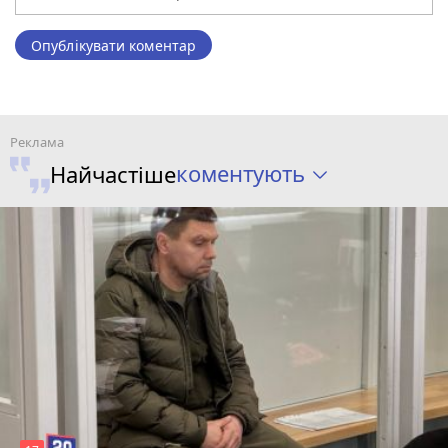
Опублікувати коментар
коментують
Найчастіше