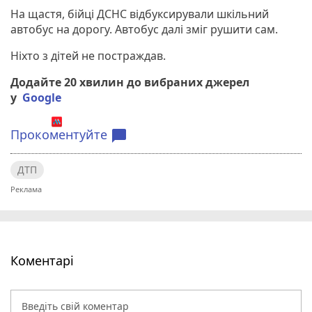
На щастя, бійці ДСНС відбуксирували шкільний
автобус на дорогу. Автобус далі зміг рушити сам.
Ніхто з дітей не постраждав.
Додайте 20 хвилин до вибраних джерел
у
Google
Прокоментуйте
chat_bubble
ДТП
Коментарі