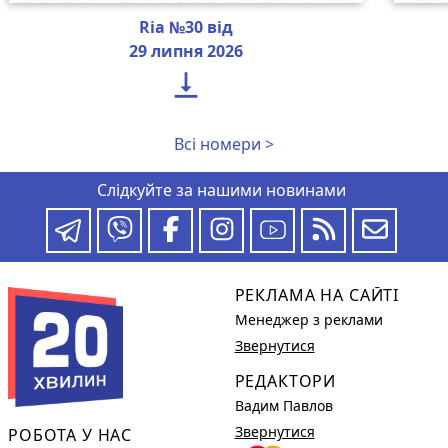
Ria №30 від
29 липня 2026

Всі номери >
Слідкуйте за нашими новинами
РЕКЛАМА НА САЙТІ
Менеджер з реклами
Звернутися
РЕДАКТОРИ
Вадим Павлов
Звернутися
РОБОТА У НАС