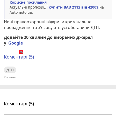
Корисне посилання
Актуальні пропозиції
купити ВАЗ 2112 від 4200$
на
Automoto.ua.
Нині правоохоронці відкрили кримінальне
провадження та з'ясовують усі обставини ДТП.
Додайте 20 хвилин до вибраних джерел
у
Google
Коментарі (5)
ДТП
Коментарі (5)