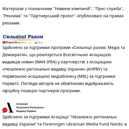
Матеріали з позначками "Новини компаній", "Прес-служба",
"Реклама" та "Партнерський проєкт" опубліковані на правах
реклами.
Здійснено за підтримки програми «Сильніші разом: Медіа та
Демократія», що реалізується Всесвітньою асоціацією
видавців новин (WAN-IFRA) у партнерстві з Асоціацією
«Незалежні регіональні видавці України» (АНРВУ) та
Норвезькою асоціацією медіабізнесу (MBL) за підтримки
Норвегії. Погляди авторів не обов’язково відображають
офіційну позицію партнерів програми.
Здійснено за підтримки Асоціації “Незалежні регіональні
видавці України” та Foreningen Ukrainian Media Fund Nordic в