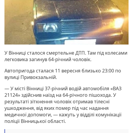
У Вінниці сталося смертельне ДТП. Там під колесами
легковика загинув 64-річний чоловік.
Автопригода сталася 11 вересня близько 23:00 по
вулиці Привокзальній.
— У місті Вінниці 37-річний водій автомобіля «ВАЗ
21124» здійснив наїзд на 64-річного пішохода. У
результаті зіткнення чоловік отримав тілесні
ушкодження, від яких помер під час надання
медичної допомоги, — кажуть у відділі комунікації
поліції Вінницької області.