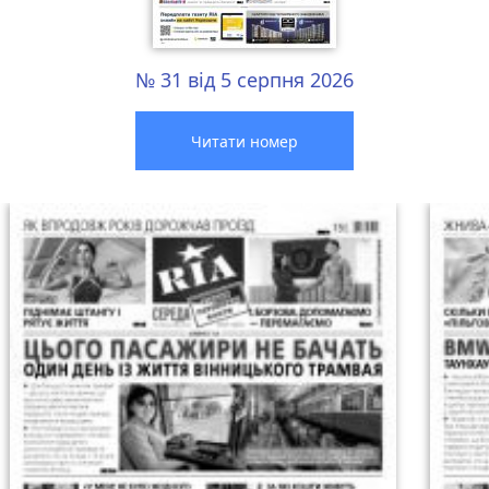
№ 31 від 5 серпня 2026
Читати номер