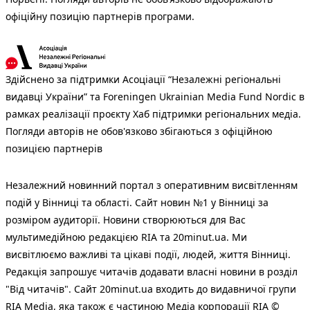
офіційну позицію партнерів програми.
Здійснено за підтримки Асоціації “Незалежні регіональні
видавці України” та Foreningen Ukrainian Media Fund Nordic в
рамках реалізації проєкту Хаб підтримки регіональних медіа.
Погляди авторів не обов'язково збігаються з офіційною
позицією партнерів
Незалежний новинний портал з оперативним висвітленням
подій у Вінниці та області. Сайт новин №1 у Вінниці за
розміром аудиторії. Новини створюються для Вас
мультимедійною редакцією RIA та 20minut.ua. Ми
висвітлюємо важливі та цікаві події, людей, життя Вінниці.
Редакція запрошує читачів додавати власні новини в розділ
"Від читачів". Сайт 20minut.ua входить до видавничої групи
RIA Media, яка також є частиною Медіа корпорації RIA ©