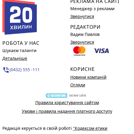
РЕКЛАМА НА САЙТІ
Менеджер з реклами
Звернутися
РЕДАКТОРИ
Вадим Павлов
Звернутися
РОБОТА У НАС
Шукаєм таланти
Детальніше
КОРИСНЕ
phone_in_talk
(0432) 555 -111
Новини компаній
Огляди
Правила користування сайтом
Умови і правила надання платного доступу
Редакція керується в своїй роботі
"Кодексом етики