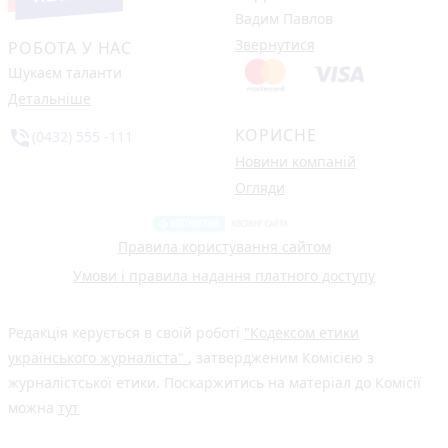
Вадим Павлов
Звернутися
РОБОТА У НАС
Шукаєм таланти
Детальніше
КОРИСНЕ
phone_in_talk
(0432) 555 -111
Новини компаній
Огляди
Правила користування сайтом
Умови і правила надання платного доступу
Редакція керується в своїй роботі
"Кодексом етики
українського журналіста"
, затвердженим Комісією з
журналістської етики. Поскаржитись на матеріал до Комісії
можна
тут