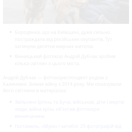
Бородянка, що на Київщині, дуже сильно
постраждала від російських окупантів. Тут
загинули десятки мирних жителів.
Вінницький фотокор Андрій Дубчак зробив
кілька світлин з цього міста.
Андрій Дубчак — фотокореспондент родом з
Калинівки. Знімає війну з 2014 року. Ми показували
його світлини в матеріалах:
Звільнені Ірпінь та Буча, військові, діти і мертві
люди: війна крізь об'єктив фотокора-
вінничанина
Гостомель, «Мрія» і загиблі:
29 фотографій від