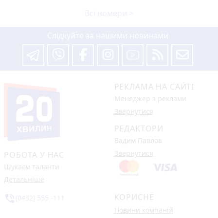
Всі номери >
Слідкуйте за нашими новинами
РЕКЛАМА НА САЙТІ
Менеджер з реклами
Звернутися
РЕДАКТОРИ
Вадим Павлов
Звернутися
РОБОТА У НАС
Шукаєм таланти
Детальніше
КОРИСНЕ
phone_in_talk
(0432) 555 -111
Новини компаній