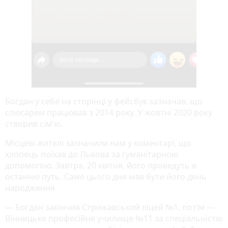
Богдан у себе на сторінці у фейсбук зазначав, що
слюсарем працював з 2014 року. У жовтні 2020 року
створив сім'ю.
Місцеві жителі зазначили нам у коментарі, що
хлопець поїхав до Львова за гуманітарною
допомогою. Завтра, 20 квітня, його проведуть в
останню путь. Саме цього дня мав бути його день
народження.
— Богдан закінчив Стрижавський ліцей №1, потім —
Вінницьке професійне училище №11 за спеціальністю