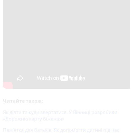
Читайте також:
Як діяти та куди звертатися. У Вінниці розробили
«Дорожню карту біженця»
Пам’ятка для батьків. Як допомогти дитині під час