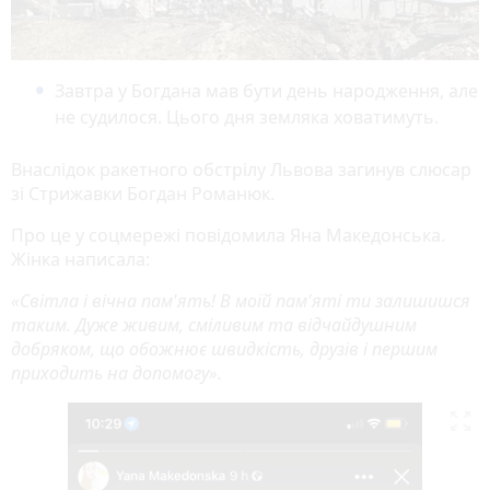
Завтра у Богдана мав бути день народження, але
не судилося. Цього дня земляка ховатимуть.
Внаслідок ракетного обстрілу Львова загинув слюсар
зі Стрижавки Богдан Романюк.
Про це у соцмережі повідомила Яна Македонська.
Жінка написала:
«Світла і вічна пам'ять! В моїй пам'яті ти залишишся
таким. Дуже живим, сміливим та відчайдушним
добряком, що обожнює швидкість, друзів і першим
приходить на допомогу».
