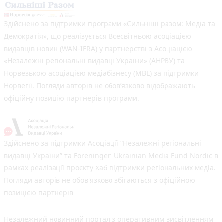
Здійснено за підтримки програми «Сильніші разом: Медіа та
Демократія», що реалізується Всесвітньою асоціацією
видавців новин (WAN-IFRA) у партнерстві з Асоціацією
«Незалежні регіональні видавці України» (АНРВУ) та
Норвезькою асоціацією медіабізнесу (MBL) за підтримки
Норвегії. Погляди авторів не обов’язково відображають
офіційну позицію партнерів програми.
Здійснено за підтримки Асоціації “Незалежні регіональні
видавці України” та Foreningen Ukrainian Media Fund Nordic в
рамках реалізації проєкту Хаб підтримки регіональних медіа.
Погляди авторів не обов'язково збігаються з офіційною
позицією партнерів
Незалежний новинний портал з оперативним висвітленням