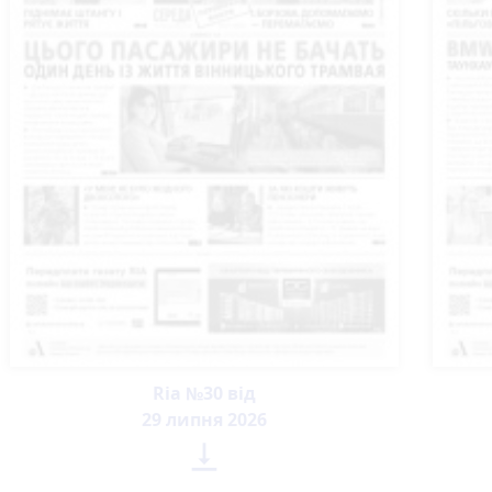
Ria №30 від
29 липня 2026
