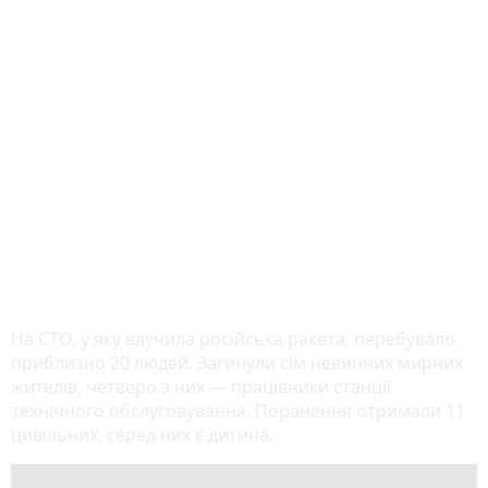
На СТО, у яку влучила російська ракета, перебувало
приблизно 20 людей. Загинули сім невинних мирних
жителів, четверо з них — працівники станції
технічного обслуговування. Поранення отримали 11
цивільних, серед них є дитина.