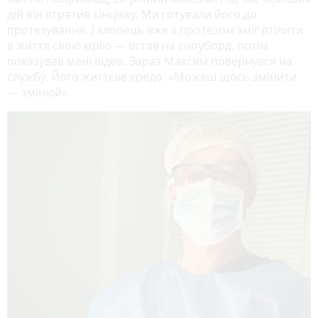
дій він втратив кінцівку. Ми готували його до
протезування. І хлопець вже з протезом зміг втілити
в життя свою мрію — встав на сноуборд, потім
показував мені відео. Зараз Максим повернувся на
службу. Його життєве кредо: «Можеш щось змінити
— змінюй».