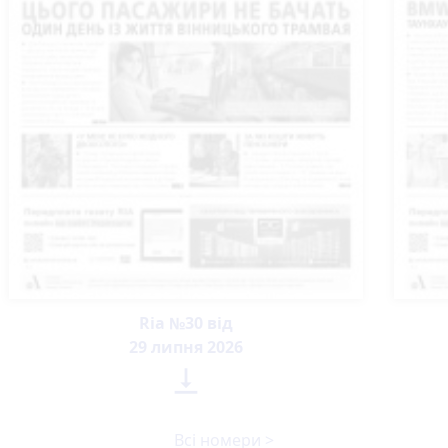
Ria №30 від
29 липня 2026

Всі номери >