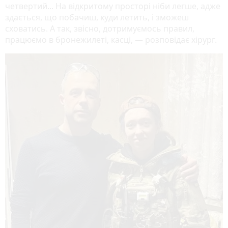
четвертий... На відкритому просторі ніби легше, адже
здається, що побачиш, куди летить, і зможеш
сховатись. А так, звісно, дотримуємось правил,
працюємо в бронежилеті, касці, — розповідає хірург.