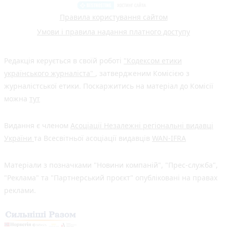
Правила користування сайтом
Умови і правила надання платного доступу
Редакція керується в своїй роботі
"Кодексом етики
українського журналіста"
, затвердженим Комісією з
журналістської етики. Поскаржитись на матеріал до Комісії
можна
тут
Видання є членом
Асоціації Незалежні регіональні видавці
України
та Всесвітньої асоціації видавців
WAN-IFRA
Матеріали з позначками "Новини компаній", "Прес-служба",
"Реклама" та "Партнерський проєкт" опубліковані на правах
реклами.