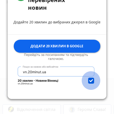
Коментарі
новин
Додайте 20 хвилин до вибраних джерел в Google
Опублікувати коментар
ДОДАТИ 20 ХВИЛИН В GOOGLE
Новини Вінниці за сьогодні
Відключення світла
Героям Слава!