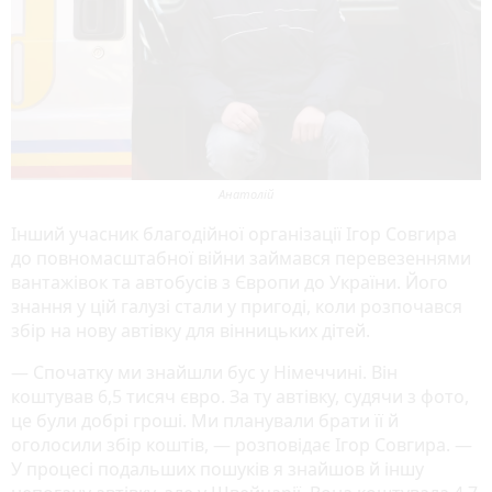
Анатолій
Інший учасник благодійної організації Ігор Совгира
до повномасштабної війни займався перевезеннями
вантажівок та автобусів з Європи до України. Його
знання у цій галузі стали у пригоді, коли розпочався
збір на нову автівку для вінницьких дітей.
— Спочатку ми знайшли бус у Німеччині. Він
коштував 6,5 тисяч євро. За ту автівку, судячи з фото,
це були добрі гроші. Ми планували брати її й
оголосили збір коштів, — розповідає Ігор Совгира. —
У процесі подальших пошуків я знайшов й іншу