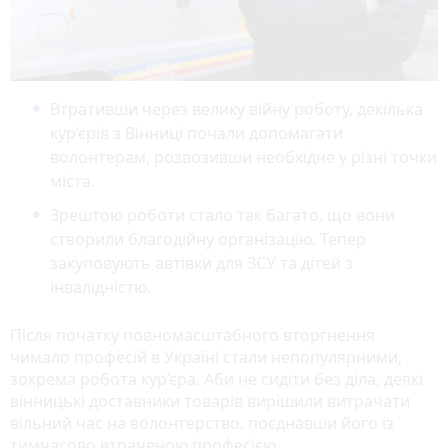
Втративши через велику війну роботу, декілька
кур’єрів з Вінниці почали допомагати
волонтерам, розвозивши необхідне у різні точки
міста.
Зрештою роботи стало так багато, що вони
створили благодійну організацію. Тепер
закуповують автівки для ЗСУ та дітей з
інвалідністю.
Після початку повномасштабного вторгнення
чимало професій в Україні стали непопулярними,
зокрема робота кур’єра. Аби не сидіти без діла, деякі
вінницькі доставники товарів вирішили витрачати
вільний час на волонтерство, поєднавши його із
тимчасово втраченою професією.