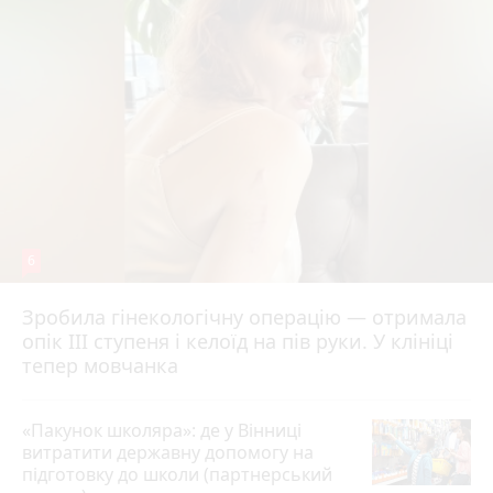
6
Зробила гінекологічну операцію — отримала
опік ІІІ ступеня і келоїд на пів руки. У клініці
тепер мовчанка
«Пакунок школяра»: де у Вінниці
витратити державну допомогу на
підготовку до школи (партнерський