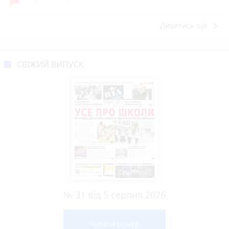
keyboard_arrow_right
Дивитись ще
СВІЖИЙ ВИПУСК
№ 31 від 5 серпня 2026
Читати номер