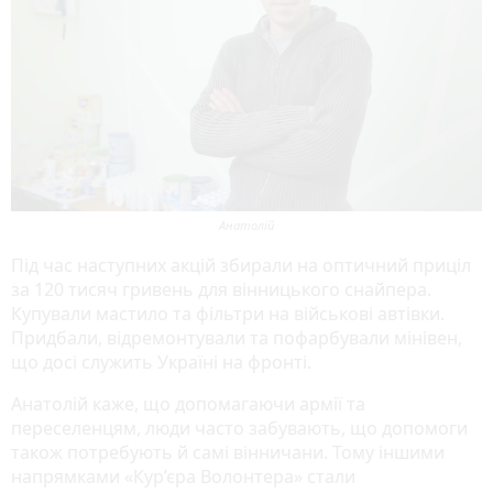
Анатолій
Під час наступних акцій збирали на оптичний приціл
за 120 тисяч гривень для вінницького снайпера.
Купували мастило та фільтри на військові автівки.
Придбали, відремонтували та пофарбували мінівен,
що досі служить Україні на фронті.
Анатолій каже, що допомагаючи армії та
переселенцям, люди часто забувають, що допомоги
також потребують й самі вінничани. Тому іншими
напрямками «Кур’єра Волонтера» стали