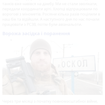
танків вже навівся на дамбу. Ми не стали зволікати,
передали координати арті. Хлопці відпрацювали по
ворогові з мінометів. Росіяни кілька разів поцілили в
наш бік та відійшли. А наступного дня по нас почали
працювати з РСЗВ, потім були авіанальоти.
Ворожа засідка і поранення
Через три місяці з початку повномасштабної війни,