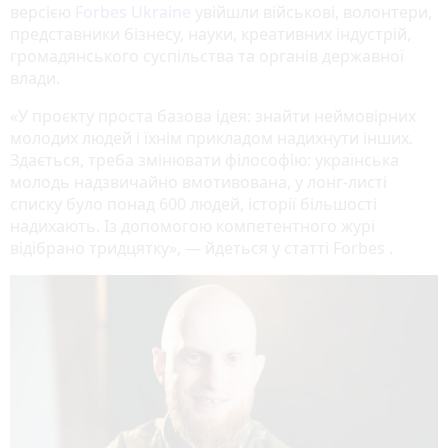
версією
Forbes Ukraine
увійшли військові, волонтери,
представники бізнесу, науки, креативних індустрій,
громадянського суспільства та органів державної
влади.
«У проєкту проста базова ідея: знайти неймовірних
молодих людей і їхнім прикладом надихнути інших.
Здається, треба змінювати філософію: українська
молодь надзвичайно вмотивована, у лонг‐листі
списку було понад 600 людей, історії більшості
надихають. Із допомогою компетентного журі
відібрано тридцятку», — йдеться у статті Forbes .