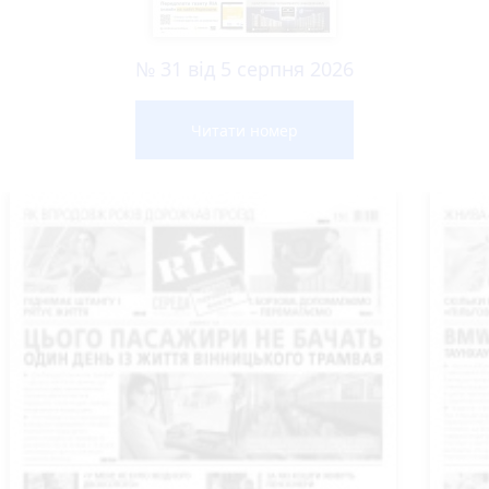
№ 31 від 5 серпня 2026
Читати номер