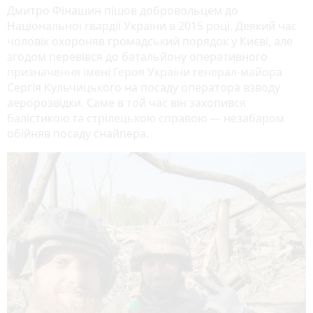
Дмитро Фінашин пішов добровольцем до
Національної гвардії України в 2015 році. Деякий час
чоловік охороняв громадський порядок у Києві, але
згодом перевівся до батальйону оперативного
призначення імені Героя України генерал-майора
Сергія Кульчицького на посаду оператора взводу
аеророзвідки. Саме в той час він захопився
балістикою та стрілецькою справою — незабаром
обійняв посаду снайпера.