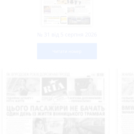
№ 31 від 5 серпня 2026
Читати номер