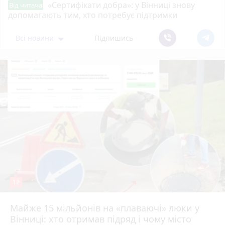
«Сертифікати добра»: у Вінниці знову
Від читача
допомагають тим, хто потребує підтримки
Всі новини
Підпишись
12
Майже 15 мільйонів на «плаваючі» люки у
Вінниці: хто отримав підряд і чому місто