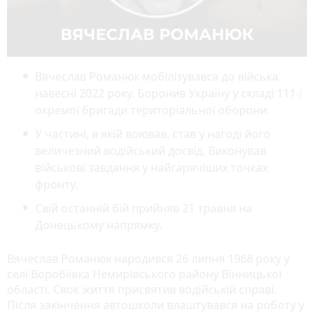
Вячеслав Романюк мобілізувався до війська
навесні 2022 року. Боронив Україну у складі 111-ї
окремої бригади територіальної оборони.
У частині, в якій воював, став у нагоді його
величезний водійський досвід. Виконував
військові завдання у найгарячіших точках
фронту.
Свій останній бій прийняв 21 травня на
Донецькому напрямку.
Вячеслав Романюк народився 26 липня 1968 року у
селі Воробіївка Немирівського району Вінницької
області. Своє життя присвятив водійській справі.
Після закінчення автошколи влаштувався на роботу у