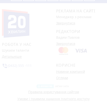
РЕКЛАМА НА САЙТІ
Менеджер з реклами
Звернутися
РЕДАКТОРИ
Вадим Павлов
Звернутися
РОБОТА У НАС
Шукаєм таланти
Детальніше
КОРИСНЕ
phone_in_talk
(0432) 555 -111
Новини компаній
Огляди
Правила користування сайтом
Умови і правила надання платного доступу