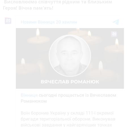
Висловлюємо співчуття рідним та близьким
Героя! Вічна пам'ять!