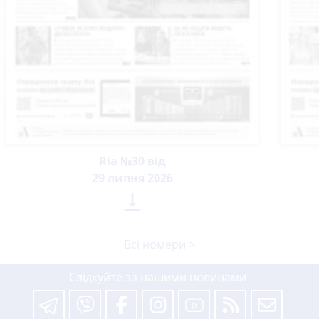
Ria №30 від
29 липня 2026

Всі номери >
Слідкуйте за нашими новинами