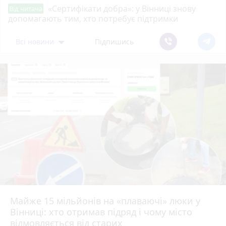
«Сертифікати добра»: у Вінниці знову
Від читача
допомагають тим, хто потребує підтримки
Всі новини
Підпишись
Майже 15 мільйонів на «плаваючі» люки у
Вінниці: хто отримав підряд і чому місто
відмовляється від старих