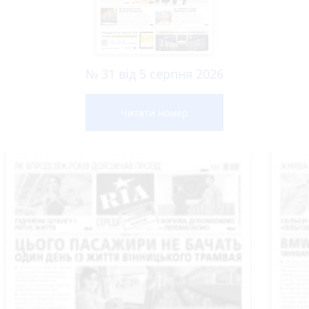
№ 31 від 5 серпня 2026
Читати номер