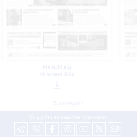
Ria №30 від
29 липня 2026

Всі номери >
Слідкуйте за нашими новинами