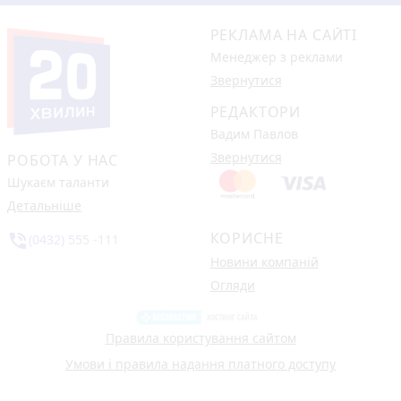
РЕКЛАМА НА САЙТІ
Менеджер з реклами
Звернутися
РЕДАКТОРИ
Вадим Павлов
Звернутися
РОБОТА У НАС
Шукаєм таланти
Детальніше
КОРИСНЕ
phone_in_talk
(0432) 555 -111
Новини компаній
Огляди
Правила користування сайтом
Умови і правила надання платного доступу