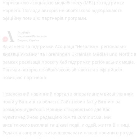
Норвезькою асоціацією медіабізнесу (MBL) за підтримки
Норвегії. Погляди авторів не обов’язково відображають
офіційну позицію партнерів програми.
Здійснено за підтримки Асоціації “Незалежні регіональні
видавці України” та Foreningen Ukrainian Media Fund Nordic в
рамках реалізації проєкту Хаб підтримки регіональних медіа.
Погляди авторів не обов'язково збігаються з офіційною
позицією партнерів
Незалежний новинний портал з оперативним висвітленням
подій у Вінниці та області. Сайт новин №1 у Вінниці за
розміром аудиторії. Новини створюються для Вас
мультимедійною редакцією RIA та 20minut.ua. Ми
висвітлюємо важливі та цікаві події, людей, життя Вінниці.
Редакція запрошує читачів додавати власні новини в розділ