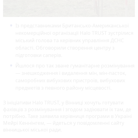
Із представниками Британсько-Американської
некомерційної організації Halo TRUST зустрілися
міський голова та керівник управління ДСНС
області. Обговорили створення центру з
підготовки саперів.
Йшлося про так зване гуманітарне розмінування
— знешкодження і видалення мін, мін-пасток,
саморобних вибухових пристроїв, вибухових
предметів з певного району місцевості.
З ініціативи Halo TRUST, у Вінниці хочуть готувати
фахівців з розмінування і згодом задіювати їх там, де
потрібно. Таке заявила керівниця програми в Україні
Мейрі Кеннінгем, — йдеться у повідомленні сайту
вінницької міської ради.