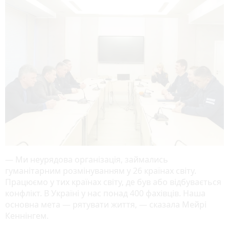
— Ми неурядова організація, займались
гуманітарним розмінуванням у 26 країнах світу.
Працюємо у тих країнах світу, де був або відбувається
конфлікт. В Україні у нас понад 400 фахівців. Наша
основна мета — рятувати життя, — сказала Мейрі
Кеннінгем.