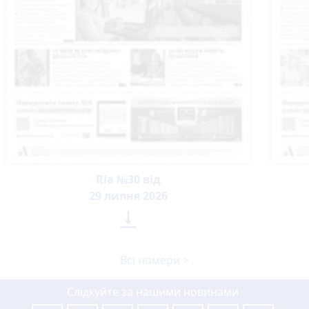
Ria №30 від
29 липня 2026

Всі номери >
Слідкуйте за нашими новинами