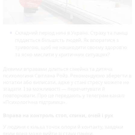
Складний період нині в Україні. Страху та паніці
піддається більшість людей. Як впоратися з
тривогою, щоб не нашкодити своєму здоров'ю
та ясно мислити у критичних ситуаціях?
Дієвими вправами ділиться сімейна та дитяча
психологиня Світлана Ройз. Рекомендуємо зберегти в
нотатки або виписати, адже у стані стресу можете не
згадати. І за можливості — перечитувати й
повторювати. Про це передають у телеграм-каналі
«Психологічна підтримка».
Вправа на контроль стоп, спини, очей і рук
У людини є кілька точок опори й контакту, завдяки
яким вона може вийти зі стану паніки.