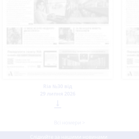
Ria №30 від
29 липня 2026

Всі номери >
Слідкуйте за нашими новинами