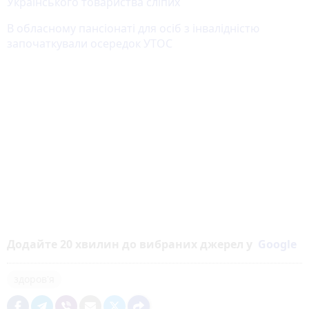
Українського товариства сліпих
В обласному пансіонаті для осіб з інвалідністю
започаткували осередок УТОС
Додайте 20 хвилин до вибраних джерел у
Google
здоров'я