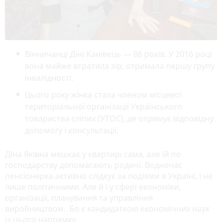
Вінничанці Діні Канівець — 86 років. У 2016 році
вона майже втратила зір, отримала першу групу
інвалідності.
Цього року жінка стала членом місцевої
територіальної організації Українського
товариства сліпих (УТОС), де отримує відповідну
допомогу і консультації.
Діна Яківна мешкає у квартирі сама, але їй по
господарству допомагають родичі. Водночас
пенсіонерка активно слідкує за подіями в Україні, і не
лише політичними. Але й і у сфері економіки,
організації, планування та управління
виробництвом. Бо є кандидаткою економічних наук
із цього напрямку.