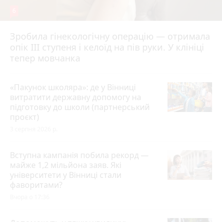
6
Зробила гінекологічну операцію — отримала
опік ІІІ ступеня і келоїд на пів руки. У клініці
тепер мовчанка
«Пакунок школяра»: де у Вінниці
витратити державну допомогу на
підготовку до школи (партнерський
проєкт)
3 серпня 2026 р.
Вступна кампанія побила рекорд —
майже 1,2 мільйона заяв. Які
університети у Вінниці стали
фаворитами?
Вчора о 17:36