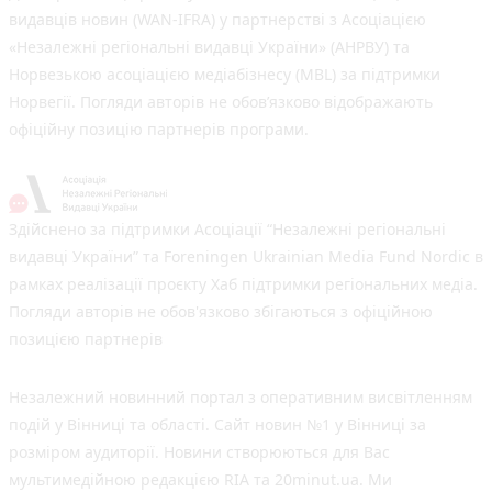
видавців новин (WAN-IFRA) у партнерстві з Асоціацією
«Незалежні регіональні видавці України» (АНРВУ) та
Норвезькою асоціацією медіабізнесу (MBL) за підтримки
Норвегії. Погляди авторів не обов’язково відображають
офіційну позицію партнерів програми.
Здійснено за підтримки Асоціації “Незалежні регіональні
видавці України” та Foreningen Ukrainian Media Fund Nordic в
рамках реалізації проєкту Хаб підтримки регіональних медіа.
Погляди авторів не обов'язково збігаються з офіційною
позицією партнерів
Незалежний новинний портал з оперативним висвітленням
подій у Вінниці та області. Сайт новин №1 у Вінниці за
розміром аудиторії. Новини створюються для Вас
мультимедійною редакцією RIA та 20minut.ua. Ми