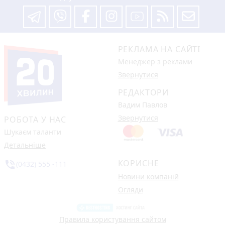
РЕКЛАМА НА САЙТІ
Менеджер з реклами
Звернутися
РЕДАКТОРИ
Вадим Павлов
Звернутися
РОБОТА У НАС
Шукаєм таланти
Детальніше
КОРИСНЕ
phone_in_talk
(0432) 555 -111
Новини компаній
Огляди
Правила користування сайтом