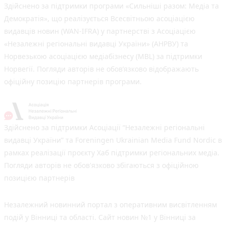
Здійснено за підтримки програми «Сильніші разом: Медіа та
Демократія», що реалізується Всесвітньою асоціацією
видавців новин (WAN-IFRA) у партнерстві з Асоціацією
«Незалежні регіональні видавці України» (АНРВУ) та
Норвезькою асоціацією медіабізнесу (MBL) за підтримки
Норвегії. Погляди авторів не обов’язково відображають
офіційну позицію партнерів програми.
Здійснено за підтримки Асоціації “Незалежні регіональні
видавці України” та Foreningen Ukrainian Media Fund Nordic в
рамках реалізації проєкту Хаб підтримки регіональних медіа.
Погляди авторів не обов'язково збігаються з офіційною
позицією партнерів
Незалежний новинний портал з оперативним висвітленням
подій у Вінниці та області. Сайт новин №1 у Вінниці за