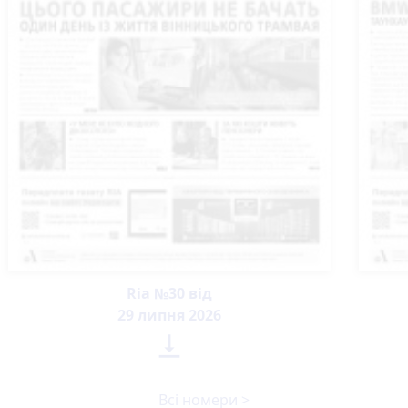
Ria №30 від
29 липня 2026

Всі номери >