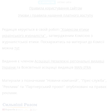
Правила користування сайтом
Умови і правила надання платного доступу
Редакція керується в своїй роботі
"Кодексом етики
українського журналіста"
, затвердженим Комісією з
журналістської етики. Поскаржитись на матеріал до Комісії
можна
тут
Видання є членом
Асоціації Незалежні регіональні видавці
України
та Всесвітньої асоціації видавців
WAN-IFRA
Матеріали з позначками "Новини компаній", "Прес-служба",
"Реклама" та "Партнерський проєкт" опубліковані на правах
реклами.