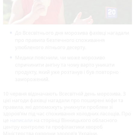
До Всесвітнього дня морозива фахівці нагадали
про правила безпечного споживання
улюбленого літнього десерту.
Медики пояснили, чи може морозиво
спричинити ангіну та чому варто уникати
продукту, який уже розтанув і був повторно
заморожений.
10 червня відзначають Всесвітній день морозива. З
цієї нагоди фахівці нагадали про поширені міфи та
правила, які допоможуть уникнути проблем зі
здоров’ям під час споживання холодних ласощів. Про
це
написали
на сторінці Вінницького обласного
центру контролю та профілактики хвороб
Міністерства охорони здоров’я України.