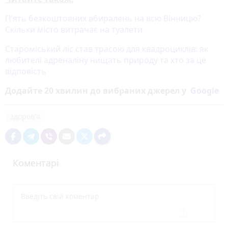
П’ять безкоштовних вбиралень на всю Вінницю?
Скільки місто витрачає на туалети
Староміський ліс став трасою для квадроциклів: як
любителі адреналіну нищать природу та хто за це
відповість
Додайте 20 хвилин до вибраних джерел у
Google
здоров'я
Коментарі