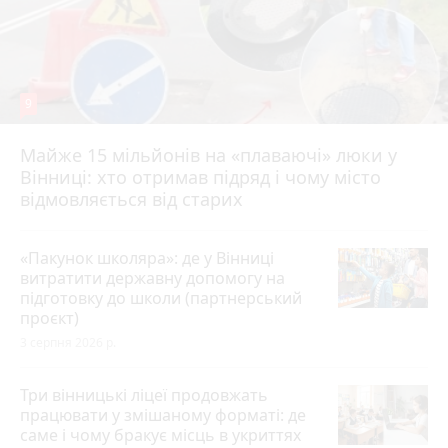
9
Майже 15 мільйонів на «плаваючі» люки у
Вінниці: хто отримав підряд і чому місто
відмовляється від старих
«Пакунок школяра»: де у Вінниці
витратити державну допомогу на
підготовку до школи (партнерський
проєкт)
3 серпня 2026 р.
Три вінницькі ліцеї продовжать
працювати у змішаному форматі: де
саме і чому бракує місць в укриттях