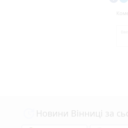
Коме
Новини Вінниці за сь