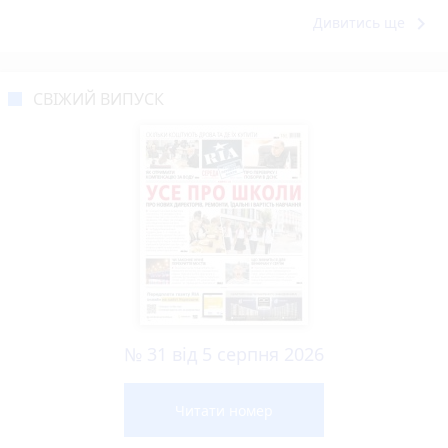
keyboard_arrow_right
Дивитись ще
СВІЖИЙ ВИПУСК
№ 31 від 5 серпня 2026
Читати номер