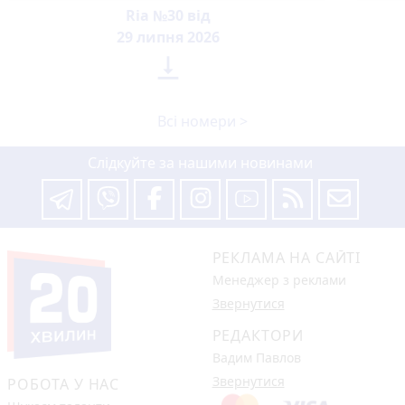
Ria №30 від
29 липня 2026

Всі номери >
Слідкуйте за нашими новинами
РЕКЛАМА НА САЙТІ
Менеджер з реклами
Звернутися
РЕДАКТОРИ
Вадим Павлов
Звернутися
РОБОТА У НАС