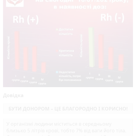
Довідка
БУТИ ДОНОРОМ – ЦЕ БЛАГОРОДНО І КОРИСНО!
У організмі людини міститься в середньому
близько 5 літрів крові, тобто 7% від ваги його тіла.