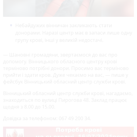
Небайдужих вінничан закликають стати
донорами. Наразі центр має в запаси лише одну
групу крові, інші у великій недостачі.
— Шановні громадяни, звертаємося до вас про
допомогу. Вінницького обласного центру крові
терміново потрібні донори. Просимо вас терміново
прийти і здати кров. Дуже чекаємо на вас, — пише у
фейсбук Вінницький обласний центр служби крові.
Вінницький обласний центр служби крові, нагадаємо,
знаходиться по вулиці Пирогова 48. Заклад працює
щодня з 8.00 до 15.00.
Довідка за телефоном: 067 49 200 34.