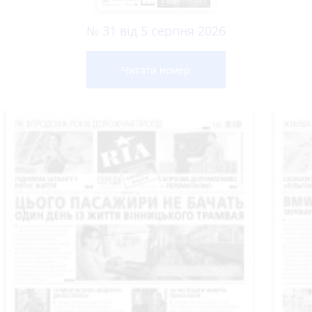
№ 31 від 5 серпня 2026
Читати номер