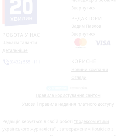
Звернутися
РЕДАКТОРИ
Вадим Павлов
Звернутися
РОБОТА У НАС
Шукаєм таланти
Детальніше
КОРИСНЕ
phone_in_talk
(0432) 555 -111
Новини компаній
Огляди
Правила користування сайтом
Умови і правила надання платного доступу
Редакція керується в своїй роботі
"Кодексом етики
українського журналіста"
, затвердженим Комісією з