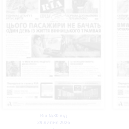
Ria №30 від
29 липня 2026