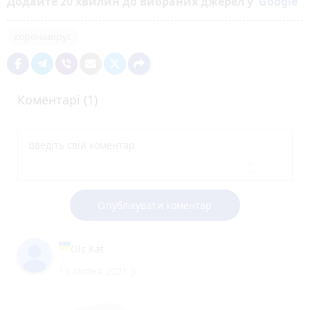
Додайте 20 хвилин до вибраних джерел у
Google
коронавірус
Коментарі (1)
Опублікувати коментар
Ols Kat
15 липня 2021 р.