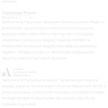
реклами.
Здійснено за підтримки програми «Сильніші разом: Медіа та
Демократія», що реалізується Всесвітньою асоціацією
видавців новин (WAN-IFRA) у партнерстві з Асоціацією
«Незалежні регіональні видавці України» (АНРВУ) та
Норвезькою асоціацією медіабізнесу (MBL) за підтримки
Норвегії. Погляди авторів не обов’язково відображають
офіційну позицію партнерів програми.
Здійснено за підтримки Асоціації “Незалежні регіональні
видавці України” та Foreningen Ukrainian Media Fund Nordic в
рамках реалізації проєкту Хаб підтримки регіональних медіа.
Погляди авторів не обов'язково збігаються з офіційною
позицією партнерів