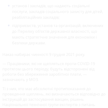
установ і закладів, що надають соціальні
послуги, закладів соціального захисту для дітей,
реабілітаційних закладів;
підприємств, установ та організацій, включених
до Переліку об’єктів державної власності, що
мають стратегічне значення для економіки і
безпеки держави.
Наказ набирає чинності 9 грудня 2021 року.
— Працівники, які не щепляться проти COVID-19
протягом цього періоду, будуть відсторонені від
роботи без збереження заробітної плати, —
зазначають у МОЗ.
Ті з них, хто має абсолютні протипоказання до
проведення щеплень, які визначаються відповідно до
інструкцій до застосування вакцин, рішень
Національної технічної групи експертів з питань