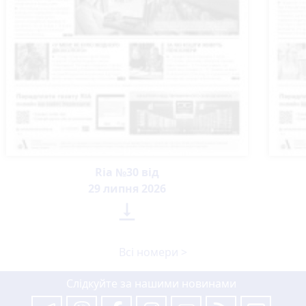
Ria №30 від
29 липня 2026

Всі номери >
Слідкуйте за нашими новинами