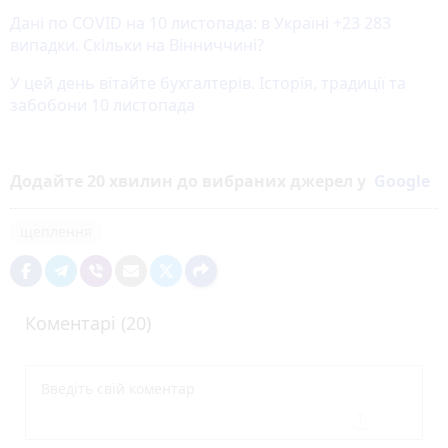
Дані по COVID на 10 листопада: в Україні +23 283
випадки. Скільки на Вінниччині?
У цей день вітайте бухгалтерів. Історія, традиції та
забобони 10 листопада
Додайте 20 хвилин до вибраних джерел у
Google
щеплення
Коментарі (20)