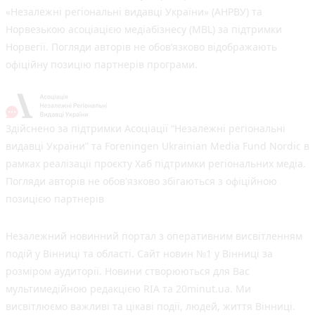
«Незалежні регіональні видавці України» (АНРВУ) та
Норвезькою асоціацією медіабізнесу (MBL) за підтримки
Норвегії. Погляди авторів не обов’язково відображають
офіційну позицію партнерів програми.
Здійснено за підтримки Асоціації “Незалежні регіональні
видавці України” та Foreningen Ukrainian Media Fund Nordic в
рамках реалізації проєкту Хаб підтримки регіональних медіа.
Погляди авторів не обов'язково збігаються з офіційною
позицією партнерів
Незалежний новинний портал з оперативним висвітленням
подій у Вінниці та області. Сайт новин №1 у Вінниці за
розміром аудиторії. Новини створюються для Вас
мультимедійною редакцією RIA та 20minut.ua. Ми
висвітлюємо важливі та цікаві події, людей, життя Вінниці.