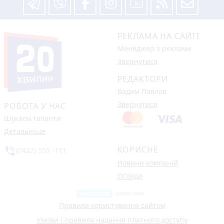
РЕКЛАМА НА САЙТІ
Менеджер з реклами
Звернутися
РЕДАКТОРИ
Вадим Павлов
Звернутися
РОБОТА У НАС
Шукаєм таланти
Детальніше
КОРИСНЕ
phone_in_talk
(0432) 555 -111
Новини компаній
Огляди
Правила користування сайтом
Умови і правила надання платного доступу