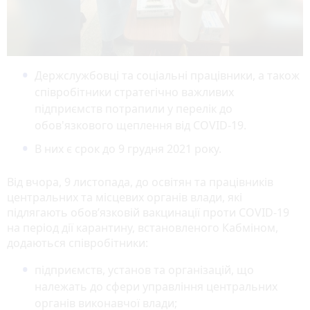
Держслужбовці та соціальні працівники, а також
співробітники стратегічно важливих
підприємств потрапили у перелік до
обов'язкового щеплення від COVID-19.
В них є срок до 9 грудня 2021 року.
Від вчора, 9 листопада, до освітян та працівників
центральних та місцевих органів влади, які
підлягають обов’язковій вакцинації проти COVID-19
на період дії карантину, встановленого Кабміном,
додаються співробітники:
підприємств, установ та організацій, що
належать до сфери управління центральних
органів виконавчої влади;