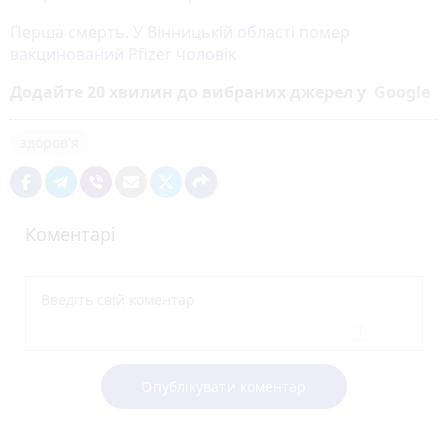
Перша смерть. У Вінницькій області помер
вакцинований Pfizer чоловік
Додайте 20 хвилин до вибраних джерел у
Google
здоров'я
Коментарі
Опублікувати коментар