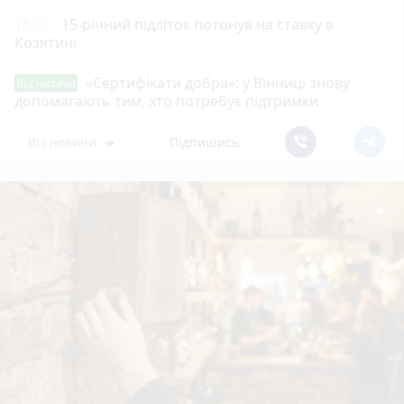
16:02
15-річний підліток потонув на ставку в
Козятині
«Сертифікати добра»: у Вінниці знову
Від читача
допомагають тим, хто потребує підтримки
Всі новини
Підпишись