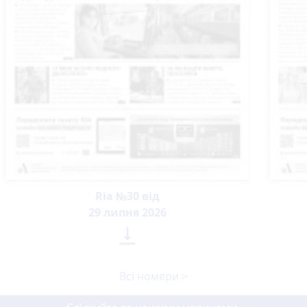
Ria №30 від
29 липня 2026

Всі номери >