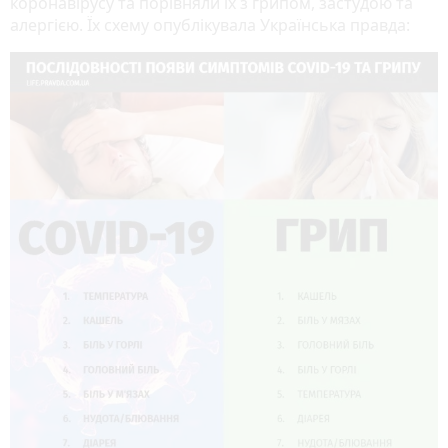
коронавірусу та порівняли їх з грипом, застудою та
алергією. Їх схему опублікувала Українська правда: