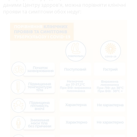
даними Центру здоров'я, можна порівняти клінічні
прояви та симптоми обох недуг: