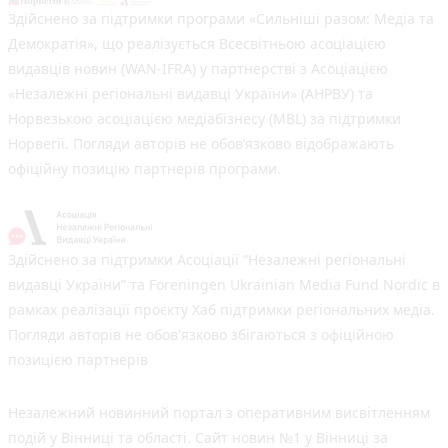
Здійснено за підтримки програми «Сильніші разом: Медіа та
Демократія», що реалізується Всесвітньою асоціацією
видавців новин (WAN-IFRA) у партнерстві з Асоціацією
«Незалежні регіональні видавці України» (АНРВУ) та
Норвезькою асоціацією медіабізнесу (MBL) за підтримки
Норвегії. Погляди авторів не обов’язково відображають
офіційну позицію партнерів програми.
Здійснено за підтримки Асоціації “Незалежні регіональні
видавці України” та Foreningen Ukrainian Media Fund Nordic в
рамках реалізації проєкту Хаб підтримки регіональних медіа.
Погляди авторів не обов'язково збігаються з офіційною
позицією партнерів
Незалежний новинний портал з оперативним висвітленням
подій у Вінниці та області. Сайт новин №1 у Вінниці за