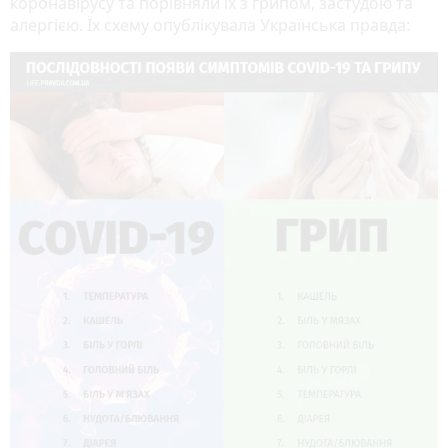
коронавірусу та порівняли їх з грипом, застудою та
алергією. Їх схему опублікувала Українська правда: