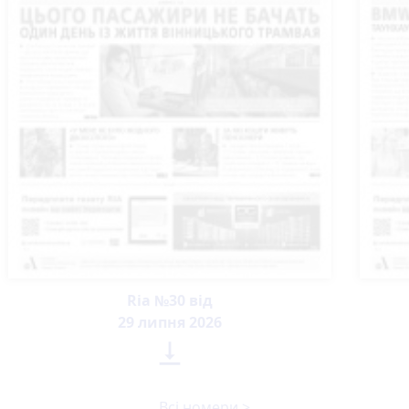
Ria №30 від
29 липня 2026

Всі номери >