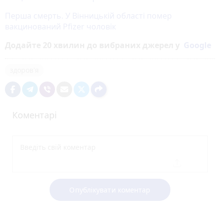
Перша смерть. У Вінницькій області помер
вакцинований Pfizer чоловік
Додайте 20 хвилин до вибраних джерел у
Google
здоров'я
Коментарі
Опублікувати коментар