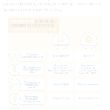
даними Центру здоров'я, можна порівняти клінічні
прояви та симптоми обох недуг: