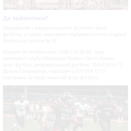
Де займатися?
Тренування з американського футболу і флаг-
футболу, а також чирлідингу відбуваються на стадіоні
Вінницької школи № 35.
Довідки за телефонами: (098-524-38-98 - віце-
президент клубу «Вінницькі Вовки» Євген Хомин,
флаг-футбол, американський футбол), 093-970-54-72
(Ірина Паламарчук, чирлідинг), 073-064-17-51
(Катерина Тетерук, жіночий флаг-футбол).