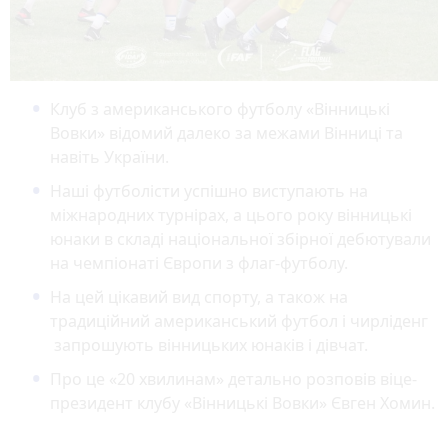
Клуб з американського футболу «Вінницькі
Вовки» відомий далеко за межами Вінниці та
навіть України.
Наші футболісти успішно виступають на
міжнародних турнірах, а цього року вінницькі
юнаки в складі національної збірної дебютували
на чемпіонаті Європи з флаг-футболу.
На цей цікавий вид спорту, а також на
традиційний американський футбол і чирліденг
запрошують вінницьких юнаків і дівчат.
Про це «20 хвилинам» детально розповів віце-
президент клубу «Вінницькі Вовки» Євген Хомин.