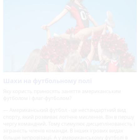
Шахи на футбольному полі
Яку користь приносять заняття американським
футболом і флаг-футболом?
— Американський футбол - це нестандартний вид
спорту, який розвиває логічне мислення. Він в першу
чергу командний. Тому стимулює дисциплінованість і
зіграність членів команди. В інших ігрових видах
більше імпровізації. А у американському футболі в