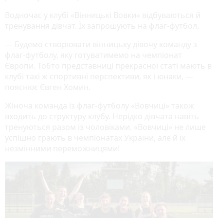
Водночас у клубі «Вінницькі Вовки» відбуваються й
тренування дівчат. Їх запрошують на флаг-футбол.
— Будемо створювати вінницьку дівочу команду з
флаг-футболу, яку готуватимемо на чемпіонат
Європи. Тобто представниці прекрасної статі мають в
клубі такі ж спортивні перспективи, як і юнаки, —
пояснює Євген Хомин.
Жіноча команда із флаг-футболу «Вовчиці» також
входить до структуру клубу. Нерідко дівчата навіть
тренуються разом із чоловіками. «Вовчиці» не лише
успішно грають в чемпіонатах України, але й їх
незмінними переможницями!