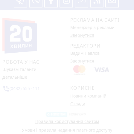
РЕКЛАМА НА САЙТІ
Менеджер з реклами
Звернутися
РЕДАКТОРИ
Вадим Павлов
Звернутися
РОБОТА У НАС
Шукаєм таланти
Детальніше
КОРИСНЕ
phone_in_talk
(0432) 555 -111
Новини компаній
Огляди
Правила користування сайтом
Умови і правила надання платного доступу