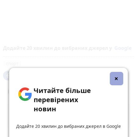
Додайте 20 хвилин до вибраних джерел у
Google
спорт
×
Читайте більше
Коментарі
перевірених
новин
Додайте 20 хвилин до вибраних джерел в Google