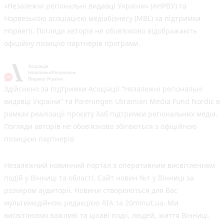
«Незалежні регіональні видавці України» (АНРВУ) та
Норвезькою асоціацією медіабізнесу (MBL) за підтримки
Норвегії. Погляди авторів не обов’язково відображають
офіційну позицію партнерів програми.
Здійснено за підтримки Асоціації “Незалежні регіональні
видавці України” та Foreningen Ukrainian Media Fund Nordic в
рамках реалізації проєкту Хаб підтримки регіональних медіа.
Погляди авторів не обов'язково збігаються з офіційною
позицією партнерів
Незалежний новинний портал з оперативним висвітленням
подій у Вінниці та області. Сайт новин №1 у Вінниці за
розміром аудиторії. Новини створюються для Вас
мультимедійною редакцією RIA та 20minut.ua. Ми
висвітлюємо важливі та цікаві події, людей, життя Вінниці.