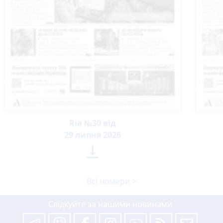
Ria №30 від
29 липня 2026

Всі номери >
Слідкуйте за нашими новинами