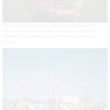
Раніше «Вовки» ще культивували незвичний для
України лакрос. Це заокеанська гра, де потрібно
ловити м’яча сіткою на довгій ручці. Зараз цього
немає.