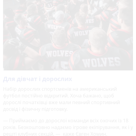
Для дівчат і дорослих
Набір дорослих спортсменів на американський
футбол постійно відкритий. Хоча бажано, щоб
дорослі початківці вже мали певний спортивний
досвід і фізичну підготовку.
— Приймаємо до дорослої команди всіх охочих із 18
років. Безкоштовно надаємо ігрове екіпірування, як і у
решті клубних секцій, — каже Євген Хомин.