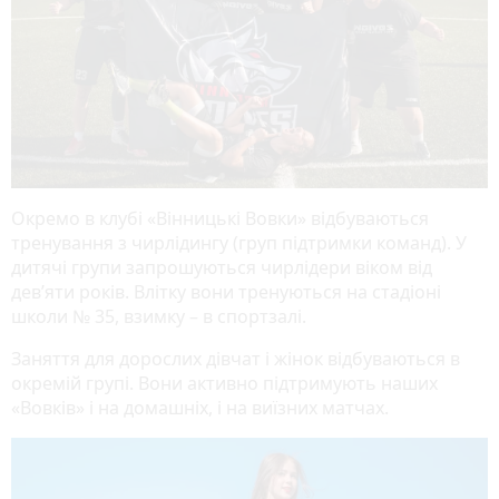
Окремо в клубі «Вінницькі Вовки» відбуваються
тренування з чирлідингу (груп підтримки команд). У
дитячі групи запрошуються чирлідери віком від
дев’яти років. Влітку вони тренуються на стадіоні
школи № 35, взимку – в спортзалі.
Заняття для дорослих дівчат і жінок відбуваються в
окремій групі. Вони активно підтримують наших
«Вовків» і на домашніх, і на виїзних матчах.