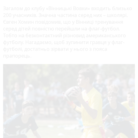
Загалом до клубу «Вінницькі Вовки» входить близько
200 учасників. Значна частина серед них – школярі.
Євген Хомин повідомив, що у Вінниці тренування
серед дітей повністю перейшли на флаг-футбол.
Тобто на безконтактний різновид американського
футболу. Нагадаємо, щоб зупинити гравця у флаг-
футболі, достатньо зірвати у нього з пояса
прапорець.