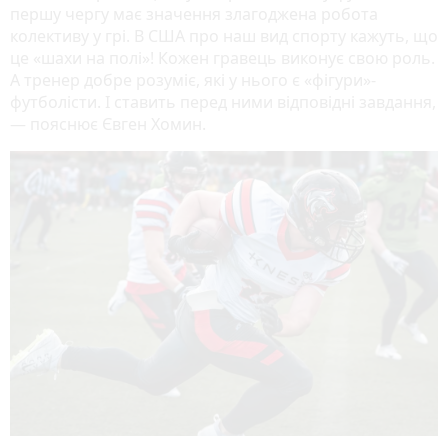
першу чергу має значення злагоджена робота
колективу у грі. В США про наш вид спорту кажуть, що
це «шахи на полі»! Кожен гравець виконує свою роль.
А тренер добре розуміє, які у нього є «фігури»-
футболісти. І ставить перед ними відповідні завдання,
— пояснює Євген Хомин.