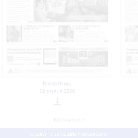
Ria №30 від
29 липня 2026

Всі номери >
Слідкуйте за нашими новинами