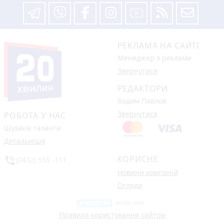
РЕКЛАМА НА САЙТІ
Менеджер з реклами
Звернутися
РЕДАКТОРИ
Вадим Павлов
Звернутися
РОБОТА У НАС
Шукаєм таланти
Детальніше
КОРИСНЕ
phone_in_talk
(0432) 555 -111
Новини компаній
Огляди
Правила користування сайтом