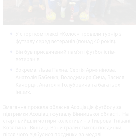
У спорткомплексі «Колос» провели турнір з
футзалу серед ветеранів (понад 40 років).
Він був присвячений пам’яті футболістів-
ветеранів.
Зокрема, Льва Пахна, Сергія Армянінова,
Анатолія Бабенка, Володимира Сича, Василя
Качорця, Анатолія Голубовича та багатьох
інших.
Змагання провела обласна Асоціація футболу за
підтримки Асоціації футзалу Вінницької області. На
старт вийшли чотири колективи – з Тиврова, Гнівані,
Козятина і Вінниці. Вони грали стикові поєдинки,
після чого відбулися поєдинки за медалі.