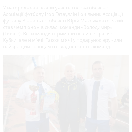
У нагородженні взяли участь голова обласної
Асоціації футболу Ігор Гатауллін і очільник Асоціації
футзалу Вінницької області Юрій Максименко, який
став чемпіоном в складі команди «Володимир»
(Тиврів). Всі команди отримали не лише красиві
Кубки, але й м’ячі. Також м’ячі у подарунок вручили
найкращим гравцям в складі кожної із команд.