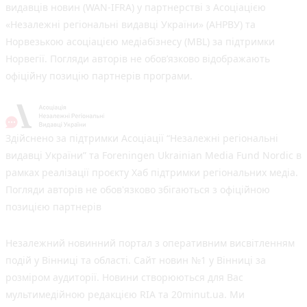
видавців новин (WAN-IFRA) у партнерстві з Асоціацією
«Незалежні регіональні видавці України» (АНРВУ) та
Норвезькою асоціацією медіабізнесу (MBL) за підтримки
Норвегії. Погляди авторів не обов’язково відображають
офіційну позицію партнерів програми.
Здійснено за підтримки Асоціації “Незалежні регіональні
видавці України” та Foreningen Ukrainian Media Fund Nordic в
рамках реалізації проєкту Хаб підтримки регіональних медіа.
Погляди авторів не обов'язково збігаються з офіційною
позицією партнерів
Незалежний новинний портал з оперативним висвітленням
подій у Вінниці та області. Сайт новин №1 у Вінниці за
розміром аудиторії. Новини створюються для Вас
мультимедійною редакцією RIA та 20minut.ua. Ми