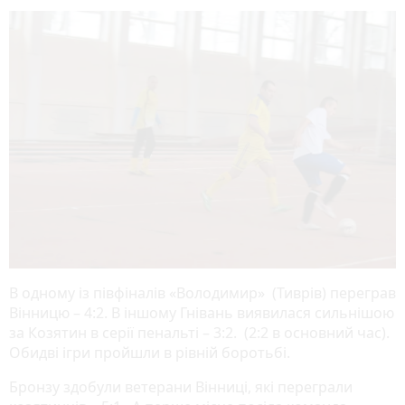
В одному із півфіналів «Володимир» (Тиврів) переграв
Вінницю – 4:2. В іншому Гнівань виявилася сильнішою
за Козятин в серії пенальті – 3:2. (2:2 в основний час).
Обидві ігри пройшли в рівній боротьбі.
Бронзу здобули ветерани Вінниці, які переграли