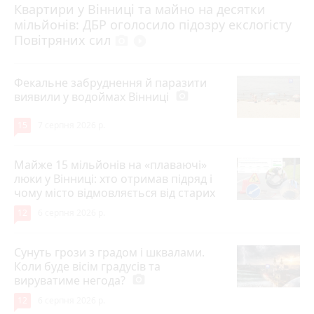
Квартири у Вінниці та майно на десятки
6 серпня 2026 р.
мільйонів: ДБР оголосило підозру екслогісту
Повітряних сил
photo_camera
play_circle_filled
Фекальне забруднення й паразити
виявили у водоймах Вінниці
photo_camera
15
7 серпня 2026 р.
Майже 15 мільйонів на «плаваючі»
люки у Вінниці: хто отримав підряд і
чому місто відмовляється від старих
12
6 серпня 2026 р.
Сунуть грози з градом і шквалами.
Коли буде вісім градусів та
вируватиме негода?
photo_camera
12
6 серпня 2026 р.