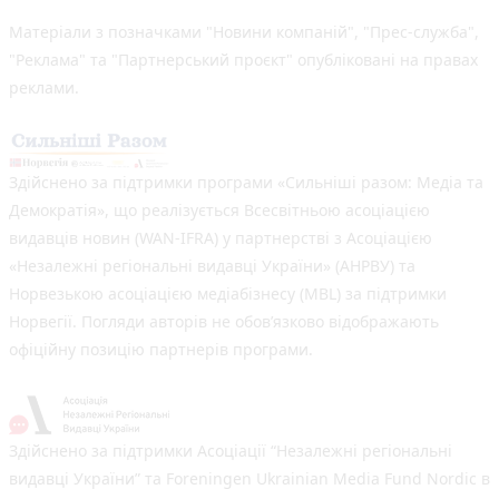
Матеріали з позначками "Новини компаній", "Прес-служба",
"Реклама" та "Партнерський проєкт" опубліковані на правах
реклами.
Здійснено за підтримки програми «Сильніші разом: Медіа та
Демократія», що реалізується Всесвітньою асоціацією
видавців новин (WAN-IFRA) у партнерстві з Асоціацією
«Незалежні регіональні видавці України» (АНРВУ) та
Норвезькою асоціацією медіабізнесу (MBL) за підтримки
Норвегії. Погляди авторів не обов’язково відображають
офіційну позицію партнерів програми.
Здійснено за підтримки Асоціації “Незалежні регіональні
видавці України” та Foreningen Ukrainian Media Fund Nordic в