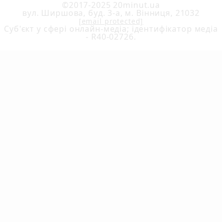
©2017-2025 20minut.ua
вул. Ширшова, буд. 3-а, м. Вінниця, 21032
[email protected]
Cуб'єкт у сфері онлайн-медіа; ідентифікатор медіа
- R40-02726.