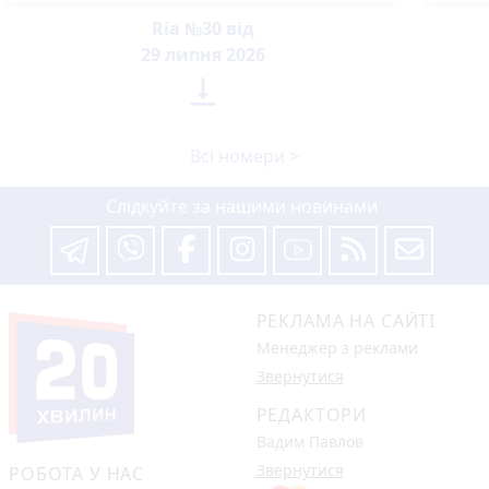
Ria №30 від
29 липня 2026

Всі номери >
Слідкуйте за нашими новинами
РЕКЛАМА НА САЙТІ
Менеджер з реклами
Звернутися
РЕДАКТОРИ
Вадим Павлов
Звернутися
РОБОТА У НАС