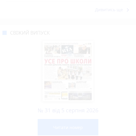
keyboard_arrow_right
Дивитись ще
СВІЖИЙ ВИПУСК
№ 31 від 5 серпня 2026
Читати номер