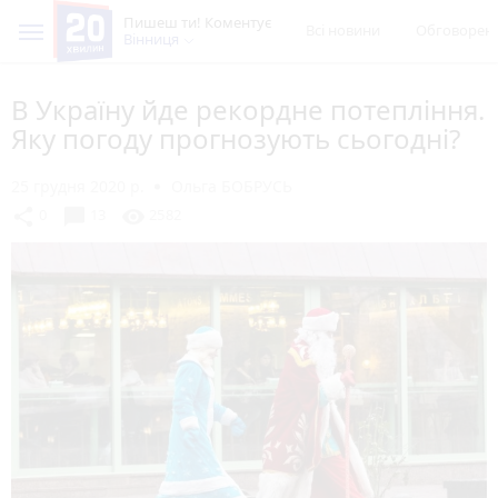
Пишеш ти! Коментує
Всі новини
Обговорен
Вінниця
В Україну йде рекордне потепління.
Яку погоду прогнозують сьогодні?
25 грудня 2020 р.
Ольга БОБРУСЬ
chat_bubble
share
visibility
0
13
2582