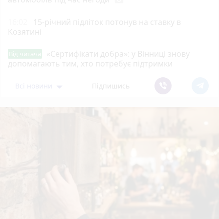
16:02
15-річний підліток потонув на ставку в
Козятині
«Сертифікати добра»: у Вінниці знову
Від читача
допомагають тим, хто потребує підтримки
Всі новини
Підпишись