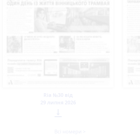
Ria №30 від
29 липня 2026

Всі номери >