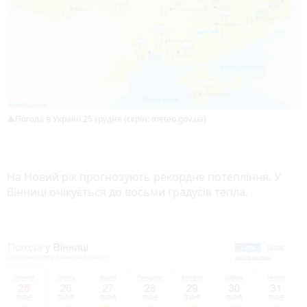
Погода в Україні 25 грудня (скрін: meteo.gov.ua)
На Новий рік прогнозують рекордне потепління. У
Вінниці очікується до восьми градусів тепла.