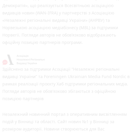
Демократія», що реалізується Всесвітньою асоціацією
видавців новин (WAN-IFRA) у партнерстві з Асоціацією
«Незалежні регіональні видавці України» (АНРВУ) та
Норвезькою асоціацією медіабізнесу (MBL) за підтримки
Норвегії. Погляди авторів не обов’язково відображають
офіційну позицію партнерів програми.
Здійснено за підтримки Асоціації “Незалежні регіональні
видавці України” та Foreningen Ukrainian Media Fund Nordic в
рамках реалізації проєкту Хаб підтримки регіональних медіа.
Погляди авторів не обов'язково збігаються з офіційною
позицією партнерів
Незалежний новинний портал з оперативним висвітленням
подій у Вінниці та області. Сайт новин №1 у Вінниці за
розміром аудиторії. Новини створюються для Вас