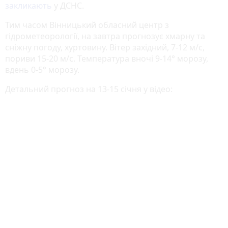
закликають
у ДСНС.
Тим часом Вінницький обласний центр з
гідрометеорології, на завтра прогнозує хмарну та
сніжну погоду, хуртовину. Вітер західний, 7-12 м/с,
пориви 15-20 м/с. Температура вночі 9-14° морозу,
вдень 0-5° морозу.
Детальний прогноз на 13-15 січня у відео: