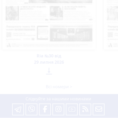
Ria №30 від
29 липня 2026

Всі номери >
Слідкуйте за нашими новинами