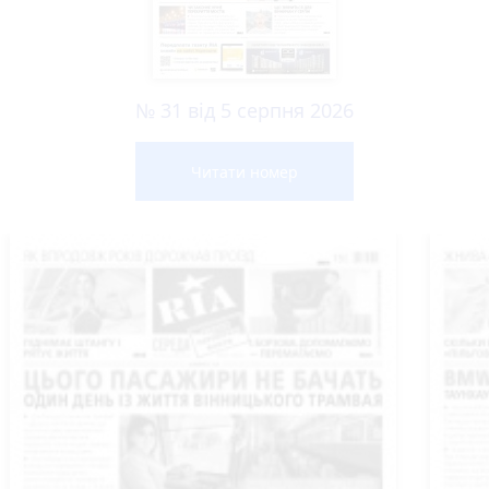
№ 31 від 5 серпня 2026
Читати номер