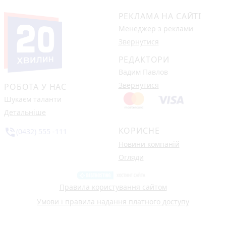
РЕКЛАМА НА САЙТІ
Менеджер з реклами
Звернутися
РЕДАКТОРИ
Вадим Павлов
Звернутися
РОБОТА У НАС
Шукаєм таланти
Детальніше
КОРИСНЕ
phone_in_talk
(0432) 555 -111
Новини компаній
Огляди
Правила користування сайтом
Умови і правила надання платного доступу