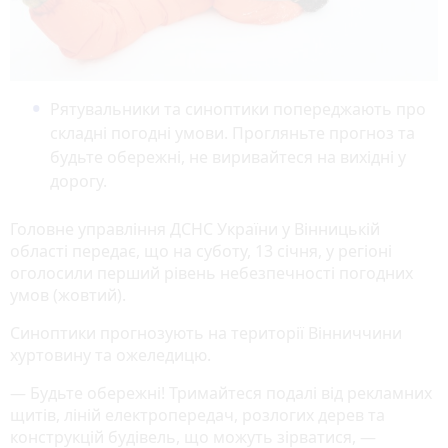
Рятувальники та синоптики попереджають про
складні погодні умови. Прогляньте прогноз та
будьте обережні, не виривайтеся на вихідні у
дорогу.
Головне управління ДСНС України у Вінницькій
області передає, що на суботу, 13 січня, у регіоні
оголосили перший рівень небезпечності погодних
умов (жовтий).
Синоптики прогнозують на території Вінниччини
хуртовину та ожеледицю.
— Будьте обережні! Тримайтеся подалі від рекламних
щитів, ліній електропередач, розлогих дерев та
конструкцій будівель, що можуть зірватися, —