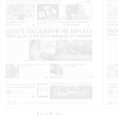
Ria №30 від