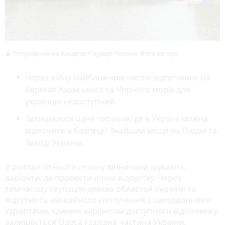
Популярний на Закарпатті курорт Поляна. Фото автора
Через війну найближчим часом відпочинок на
берегах Азовського та Чорного морів для
українців недоступний.
Залишилося одне питання: де в Україні можна
відпочити в безпеці? Знайшли місця на Півдні та
Заході України.
У розпал літнього сезону вінничани шукають
варіанти, де провести літню відпустку. Через
тимчасову окупацію деяких областей України та
відсутність авіаційного сполучення з закордонними
курортами, єдиним варіантом доступного відпочинку
залишається Одеса і західна частина України.