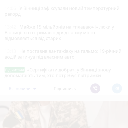
14:06
У Вінниці зафіксували новий температурний
рекорд
13:42
Майже 15 мільйонів на «плаваючі» люки у
Вінниці: хто отримав підряд і чому місто
відмовляється від старих
13:13
Не поставив вантажівку на гальмо: 19-річний
водій загинув під власним авто
«Сертифікати добра»: у Вінниці знову
Від читача
допомагають тим, хто потребує підтримки
Всі новини
Підпишись