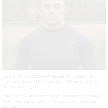
Один з них — Богдан Копняк, він теж з Ладижина,
служив у тому ж 168 батальйоні 120 бригади, що й
полонені на відео.
Рідні просять відгукнутися тих, хто має про Богдана
хоча б якусь інформацію. Розмістили в Інстаграм
його фото.