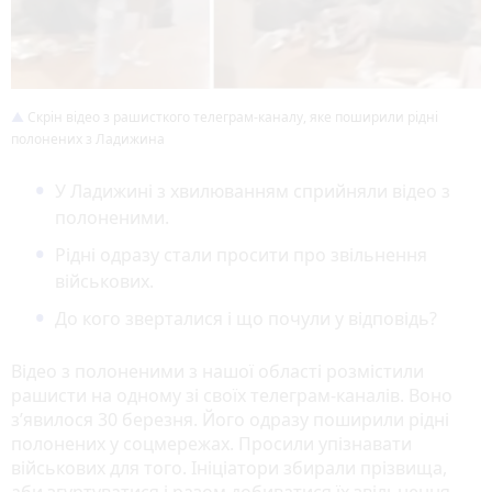
Скрін відео з рашисткого телеграм-каналу, яке поширили рідні
полонених з Ладижина
У Ладижині з хвилюванням сприйняли відео з
полоненими.
Рідні одразу стали просити про звільнення
військових.
До кого зверталися і що почули у відповідь?
Відео з полоненими з нашої області розмістили
рашисти на одному зі своїх телеграм-каналів. Воно
з’явилося 30 березня. Його одразу поширили рідні
полонених у соцмережах. Просили упізнавати
військових для того. Ініціатори збирали прізвища,
аби згуртуватися і разом добиватися їх звільнення.