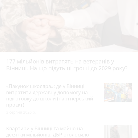
177 мільйонів витратять на ветеранів у
Вінниці. На що підуть ці гроші до 2029 року?
«Пакунок школяра»: де у Вінниці
витратити державну допомогу на
підготовку до школи (партнерський
проєкт)
3 серпня 2026 р.
Квартири у Вінниці та майно на
десятки мільйонів: ДБР оголосило