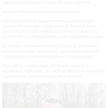
Ладижинці упізнали на відео 12 своїх земляків.
Стали телефонувати на гарячі лінії у Київ.
Сьогодні, 4 квітня, представники декількох сімей
полонених приїхала з Ладижина до Вінниці. Вони
були у прокуратурі, поліції, СБУ, Координаційному
штабі з питань поводження з військовополоненими.
Їм сказали заповнити анкети на рідних, яких вони
упізнали на відео. Запевнили, що ті будуть визнані
полоненими і почнеться робота з їх звільнення.
Втім, дехто з ладижинців, які також служили у
названому підрозділі, так само не виходить на зв'язок
з 25 березня. Однак на відео вони відсутні.