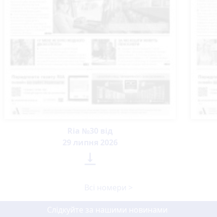
Ria №30 від
29 липня 2026

Всі номери >
Слідкуйте за нашими новинами