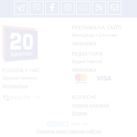
РЕКЛАМА НА САЙТІ
Менеджер з реклами
Звернутися
РЕДАКТОРИ
Вадим Павлов
Звернутися
РОБОТА У НАС
Шукаєм таланти
Детальніше
КОРИСНЕ
phone_in_talk
(0432) 555 -111
Новини компаній
Огляди
Правила користування сайтом