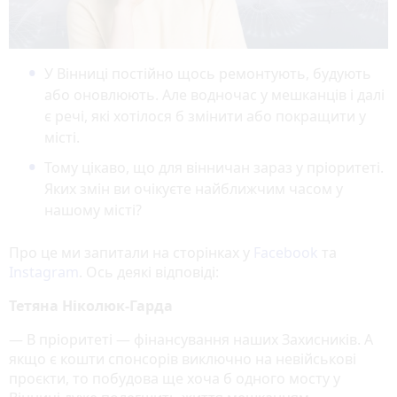
У Вінниці постійно щось ремонтують, будують
або оновлюють. Але водночас у мешканців і далі
є речі, які хотілося б змінити або покращити у
місті.
Тому цікаво, що для вінничан зараз у пріоритеті.
Яких змін ви очікуєте найближчим часом у
нашому місті?
Про це ми запитали на сторінках у
Facebook
та
Instagram
. Ось деякі відповіді:
Тетяна Ніколюк-Гарда
— В пріоритеті — фінансування наших Захисників. А
якщо є кошти спонсорів виключно на невійськові
проєкти, то побудова ще хоча б одного мосту у