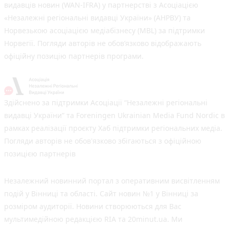
видавців новин (WAN-IFRA) у партнерстві з Асоціацією
«Незалежні регіональні видавці України» (АНРВУ) та
Норвезькою асоціацією медіабізнесу (MBL) за підтримки
Норвегії. Погляди авторів не обов’язково відображають
офіційну позицію партнерів програми.
Здійснено за підтримки Асоціації “Незалежні регіональні
видавці України” та Foreningen Ukrainian Media Fund Nordic в
рамках реалізації проєкту Хаб підтримки регіональних медіа.
Погляди авторів не обов'язково збігаються з офіційною
позицією партнерів
Незалежний новинний портал з оперативним висвітленням
подій у Вінниці та області. Сайт новин №1 у Вінниці за
розміром аудиторії. Новини створюються для Вас
мультимедійною редакцією RIA та 20minut.ua. Ми