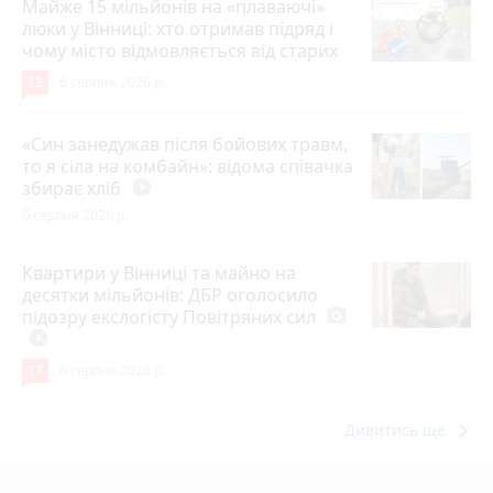
Майже 15 мільйонів на «плаваючі»
люки у Вінниці: хто отримав підряд і
чому місто відмовляється від старих
12
6 серпня 2026 р.
«Син занедужав після бойових травм,
то я сіла на комбайн»: відома співачка
збирає хліб
play_circle_filled
6 серпня 2026 р.
Квартири у Вінниці та майно на
десятки мільйонів: ДБР оголосило
підозру екслогісту Повітряних сил
photo_camera
play_circle_filled
17
6 серпня 2026 р.
keyboard_arrow_right
Дивитись ще