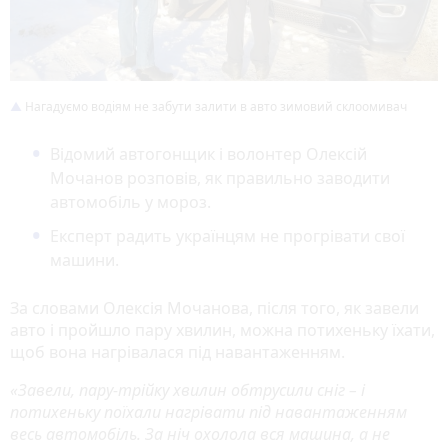
Нагадуємо водіям не забути залити в авто зимовий склоомивач
Відомий автогонщик і волонтер Олексій
Мочанов розповів, як правильно заводити
автомобіль у мороз.
Експерт радить українцям не прогрівати свої
машини.
За словами Олексія Мочанова, після того, як завели
авто і пройшло пару хвилин, можна потихеньку їхати,
щоб вона нагрівалася під навантаженням.
«Завели, пару-трійку хвилин обтрусили сніг – і
потихеньку поїхали нагрівати під навантаженням
весь автомобіль. За ніч охолола вся машина, а не