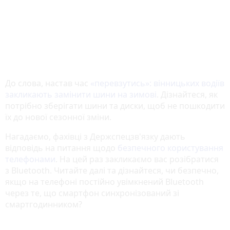
До слова, настав час
«перевзутись»: вінницьких водіїв
закликають замінити шини на зимові
. Дізнайтеся, як
потрібно зберігати шини та диски, щоб не пошкодити
їх до нової сезонної зміни.
Нагадаємо, фахівці з Держспецзв'язку дають
відповідь на питання щодо
безпечного користування
телефонами
. На цей раз закликаємо вас розібратися
з Bluetooth. Читайте далі та дізнайтеся, чи безпечно,
якщо на телефоні постійно увімкнений Bluetooth
через те, що смартфон синхронізований зі
смартгодинником?