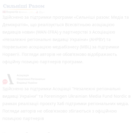
Здійснено за підтримки програми «Сильніші разом: Медіа та
Демократія», що реалізується Всесвітньою асоціацією
видавців новин (WAN-IFRA) у партнерстві з Асоціацією
«Незалежні регіональні видавці України» (АНРВУ) та
Норвезькою асоціацією медіабізнесу (MBL) за підтримки
Норвегії. Погляди авторів не обов’язково відображають
офіційну позицію партнерів програми.
Здійснено за підтримки Асоціації “Незалежні регіональні
видавці України” та Foreningen Ukrainian Media Fund Nordic в
рамках реалізації проєкту Хаб підтримки регіональних медіа.
Погляди авторів не обов'язково збігаються з офіційною
позицією партнерів