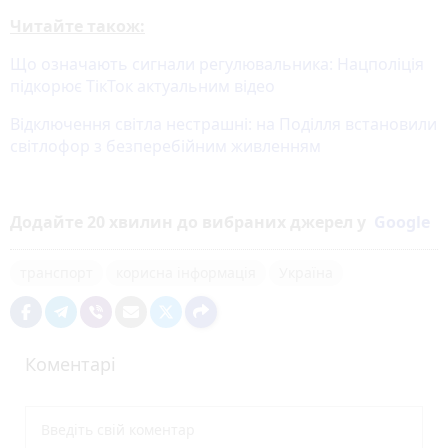
Читайте також:
Що означають сигнали регулювальника: Нацполіція
підкорює ТікТок актуальним відео
Відключення світла нестрашні: на Поділля встановили
світлофор з безперебійним живленням
Додайте 20 хвилин до вибраних джерел у
Google
транспорт
корисна інформація
Україна
Коментарі