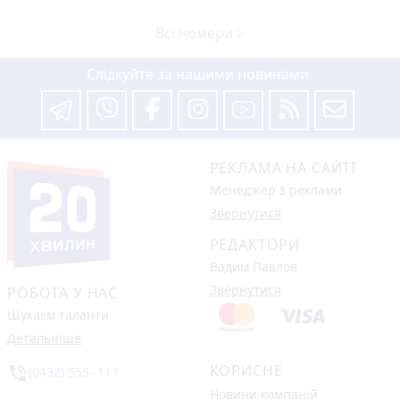
Всі номери >
Слідкуйте за нашими новинами
РЕКЛАМА НА САЙТІ
Менеджер з реклами
Звернутися
РЕДАКТОРИ
Вадим Павлов
Звернутися
РОБОТА У НАС
Шукаєм таланти
Детальніше
КОРИСНЕ
phone_in_talk
(0432) 555 -111
Новини компаній