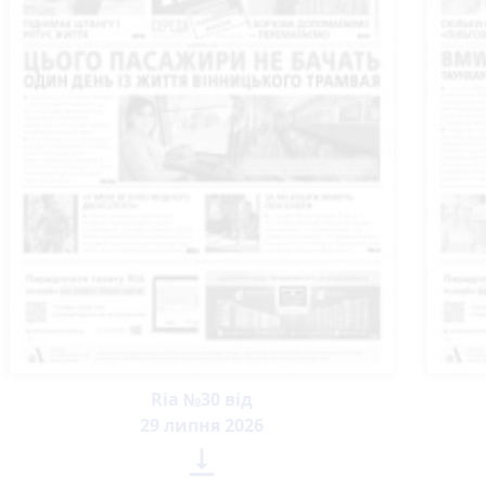
Ria №30 від
29 липня 2026
