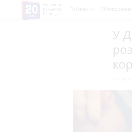
Пишеш ти!
Всі новини
Обговорення
Коментує
Вінниця
У Д
роз
кор
6 грудня 