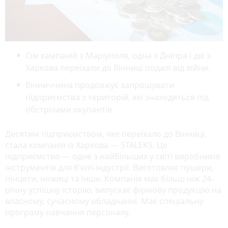
Сім кампаній з Маріуполя, одна з Дніпра і дві з
Харкова переїхали до Вінниці подалі від війни.
Вінниччина продовжує запрошувати
підприємства з територій, які знаходяться під
обстрілами окупантів.
Десятим підприємством, яке переїхало до Вінниці,
стала компанія із Харкова — STALEKS. Це
підприємство — одне з найбільших у світі виробників
інструментів для б’юті-індустрії. Виготовляє пушери,
пінцети, ножиці та інше. Компанія має більш ніж 24-
річну успішну історію, випускає фірмову продукцію на
власному, сучасному обладнанні. Має спеціальну
програму навчання персоналу.