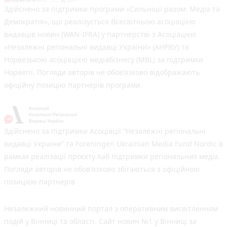
Здійснено за підтримки програми «Сильніші разом: Медіа та
Демократія», що реалізується Всесвітньою асоціацією
видавців новин (WAN-IFRA) у партнерстві з Асоціацією
«Незалежні регіональні видавці України» (АНРВУ) та
Норвезькою асоціацією медіабізнесу (MBL) за підтримки
Норвегії. Погляди авторів не обов’язково відображають
офіційну позицію партнерів програми.
Здійснено за підтримки Асоціації “Незалежні регіональні
видавці України” та Foreningen Ukrainian Media Fund Nordic в
рамках реалізації проєкту Хаб підтримки регіональних медіа.
Погляди авторів не обов'язково збігаються з офіційною
позицією партнерів
Незалежний новинний портал з оперативним висвітленням
подій у Вінниці та області. Сайт новин №1 у Вінниці за