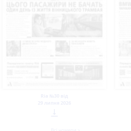
Ria №30 від
29 липня 2026

Всі номери >