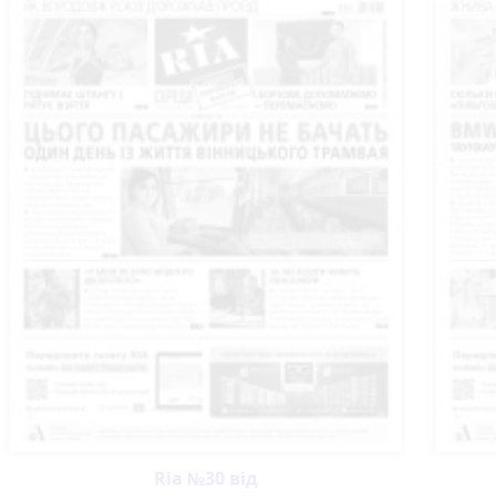
Ria №30 від