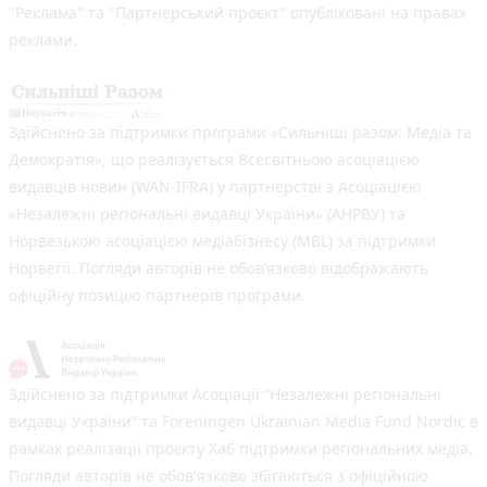
"Реклама" та "Партнерський проєкт" опубліковані на правах
реклами.
Здійснено за підтримки програми «Сильніші разом: Медіа та
Демократія», що реалізується Всесвітньою асоціацією
видавців новин (WAN-IFRA) у партнерстві з Асоціацією
«Незалежні регіональні видавці України» (АНРВУ) та
Норвезькою асоціацією медіабізнесу (MBL) за підтримки
Норвегії. Погляди авторів не обов’язково відображають
офіційну позицію партнерів програми.
Здійснено за підтримки Асоціації “Незалежні регіональні
видавці України” та Foreningen Ukrainian Media Fund Nordic в
рамках реалізації проєкту Хаб підтримки регіональних медіа.
Погляди авторів не обов'язково збігаються з офіційною