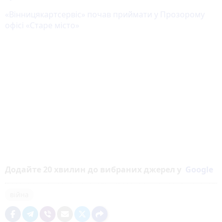
«Вінницякартсервіс» почав приймати у Прозорому
офісі «Старе місто»
Додайте 20 хвилин до вибраних джерел у
Google
війна