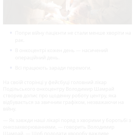
Попри війну пацієнти не стали менше хворіти на
рак.
В онкоцентрі кожен день — насичений
операційний день.
Всі працюють заради перемоги.
На своїй сторінці у фейсбуці головний лікар
Подільського онкоцентру Володимир Шамрай
створив допис про щоденну роботу центру, яка
відбувається за звичним графіком, незважаючи на
війну.
— Як завжди наші лікарі поряд з хворими у боротьбі з
онкозахворюваннями, — говорить Володимир
Шамрай. — Щоб подолати хворобу важливе